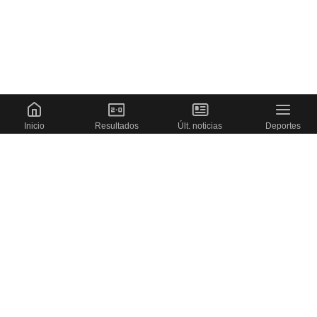
Inicio
Resultados
Últ. noticias
Deportes