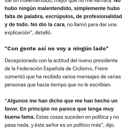
fue un malentendido, mejor que no me llamara.
No
hubo ningún malentendido, simplemente hubo
falta de palabra, escrúpulos, de profesionalidad
, no llamó para dar una
y de todo. No dio la cara
explicación", detalló.
«Con gente así no voy a ningún lado»
Decepcionado con la actitud del nuevo presidente
de la Federaciòn Española de Ciclismo, Freire
comentó que ha recibido varios mensajes de varias
personas que hacia tiempo que no le escribían.
"Algunos me han dicho que me han hecho un
favor. En principio no parece que tenga muy
Estas cosas suceden en política y no
buena fama.
pasa nada, y éste señor es un político más", dijo.