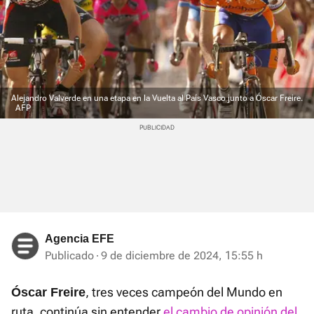
Alejandro Valverde en una etapa en la Vuelta al País Vasco junto a Óscar Freire.
AFP
Agencia EFE
Publicado
9 de diciembre de 2024, 15:55 h
, tres veces campeón del Mundo en
Óscar Freire
ruta, continúa sin entender
el cambio de opinión del