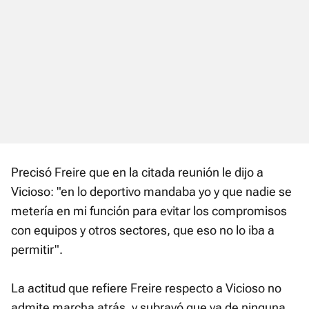
Precisó Freire que en la citada reunión le dijo a
Vicioso: "en lo deportivo mandaba yo y que nadie se
metería en mi función para evitar los compromisos
con equipos y otros sectores, que eso no lo iba a
permitir".
La actitud que refiere Freire respecto a Vicioso no
admite marcha atrás, y subrayó que ya de ninguna