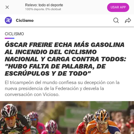
Relevo: todo el deporte
USAR APP
100% deporte. 0% clickbait
Ciclismo
CICLISMO
ÓSCAR FREIRE ECHA MÁS GASOLINA
AL INCENDIO DEL CICLISMO
NACIONAL Y CARGA CONTRA TODOS:
"HUBO FALTA DE PALABRA, DE
ESCRÚPULOS Y DE TODO"
El tricampeón del mundo confiesa su decepción con la
nueva presidencia de la Federación y desvela la
conversación con Vicioso.