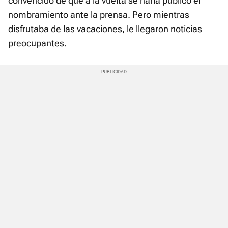
convencido de que a la vuelta se haría público el
nombramiento ante la prensa. Pero mientras
disfrutaba de las vacaciones, le llegaron noticias
preocupantes.