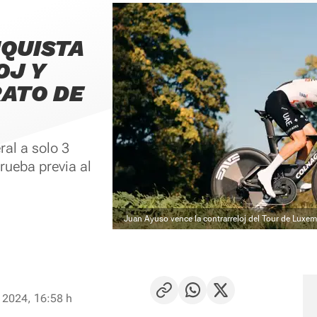
QUISTA
OJ Y
RATO DE
ral a solo 3
rueba previa al
Juan Ayuso vence la contrarreloj del Tour de Luxe
 2024, 16:58 h