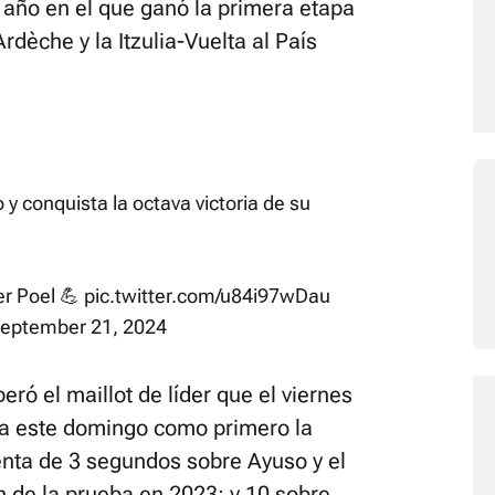
, año en el que ganó la primera etapa
rdèche y la Itzulia-Vuelta al País
y conquista la octava victoria de su
r Poel 💪
pic.twitter.com/u84i97wDau
eptember 21, 2024
ró el maillot de líder que el viernes
ta este domingo como primero la
enta de 3 segundos sobre Ayuso y el
n de la prueba en 2023; y 10 sobre