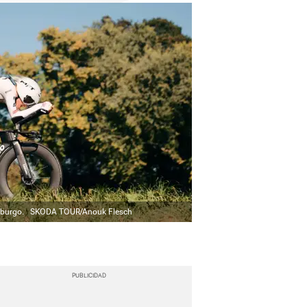
mburgo.
SKODA TOUR/Anouk Flesch