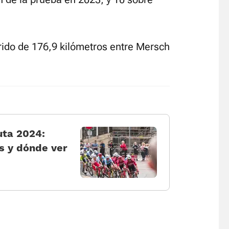
rido de 176,9 kilómetros entre Mersch
uta 2024:
s y dónde ver