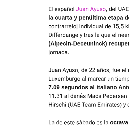
El español
Juan Ayuso
, del UA
la cuarta y penúltima etapa 
contrarreloj individual de 15,5 
Differdange y tras la que el nee
(Alpecin-Deceuninck) recuperó
jornada.
Juan Ayuso, de 22 años, fue el 
Luxemburgo al marcar un tiemp
7.09 segundos al italiano Ant
11.31 al danés Mads Pedersen (L
Hirschi (UAE Team Emirates) y 
La de este sábado es la
octava