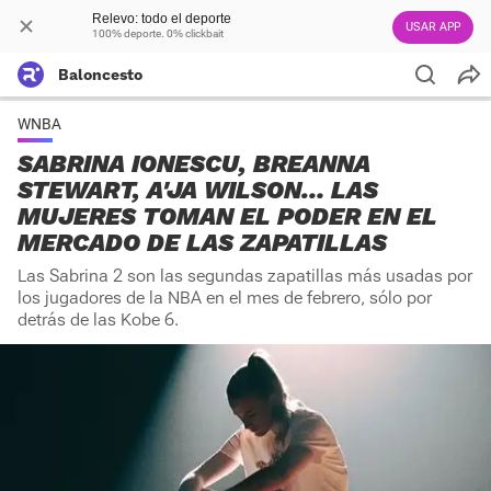
Relevo: todo el deporte
USAR APP
100% deporte. 0% clickbait
Baloncesto
WNBA
SABRINA IONESCU, BREANNA
STEWART, A'JA WILSON… LAS
MUJERES TOMAN EL PODER EN EL
MERCADO DE LAS ZAPATILLAS
Las Sabrina 2 son las segundas zapatillas más usadas por
los jugadores de la NBA en el mes de febrero, sólo por
detrás de las Kobe 6.