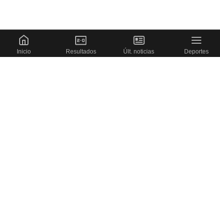
Inicio
Resultados
Últ. noticias
Deportes