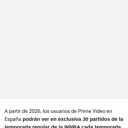
A partir de 2026, los usuarios de Prime Video en
España
podrán ver en exclusiva 30 partidos de la
,
temporada regular de la WNBA cada temporada