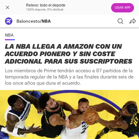
Relevo: todo el deporte
USAR APP
100% deporte. 0% clickbait
Baloncesto
/
NBA
NBA
LA NBA LLEGA A AMAZON CON UN
ACUERDO PIONERO Y SIN COSTE
ADICIONAL PARA SUS SUSCRIPTORES
Los miembros de Prime tendrán acceso a 87 partidos de la
temporada regular de la NBA y a las finales durante seis de
los once años que dura el acuerdo.