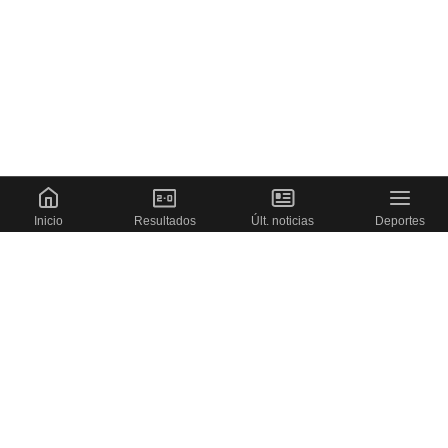
Inicio
Resultados
Últ. noticias
Deportes