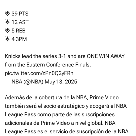
🌟 39 PTS
🌟 12 AST
🌟 5 REB
🌟 4 3PM
Knicks lead the series 3-1 and are ONE WIN AWAY
from the Eastern Conference Finals.
pic.twitter.com/zPn0Q2yFRh
— NBA (@NBA)
May 13, 2025
Además de la cobertura de la NBA, Prime Video
también será el socio estratégico y acogerá el NBA
League Pass como parte de las suscripciones
adicionales de Prime Video a nivel global. NBA
League Pass es el servicio de suscripción de la NBA