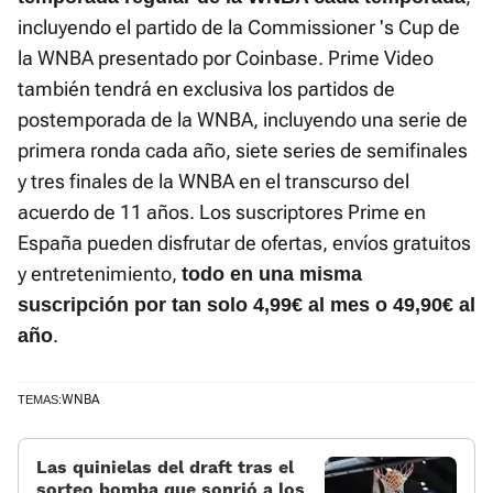
incluyendo el partido de la Commissioner 's Cup de
la WNBA presentado por Coinbase. Prime Video
también tendrá en exclusiva los partidos de
postemporada de la WNBA, incluyendo una serie de
primera ronda cada año, siete series de semifinales
y tres finales de la WNBA en el transcurso del
acuerdo de 11 años. Los suscriptores Prime en
España pueden disfrutar de ofertas, envíos gratuitos
y entretenimiento,
todo en una misma
suscripción por tan solo 4,99€ al mes o 49,90€ al
.
año
WNBA
TEMAS:
Las quinielas del draft tras el
sorteo bomba que sonrió a los