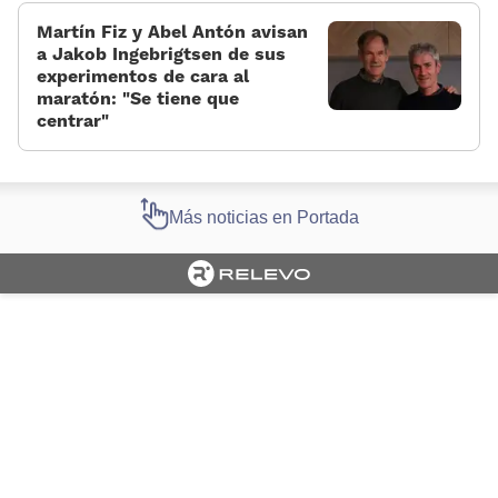
Martín Fiz y Abel Antón avisan
a Jakob Ingebrigtsen de sus
experimentos de cara al
maratón: «Se tiene que
centrar»
Más noticias en Portada
Cargando portada