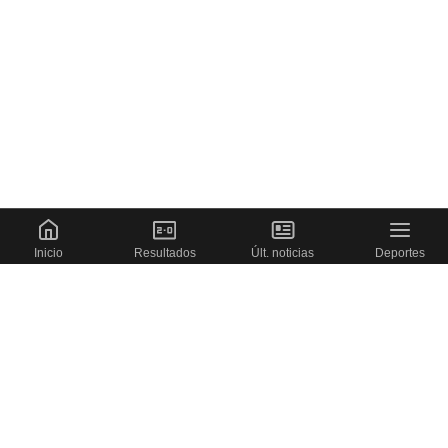
Inicio
Resultados
Últ. noticias
Deportes