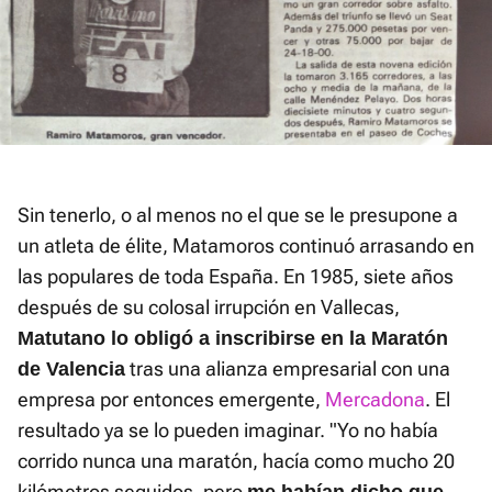
Sin tenerlo, o al menos no el que se le presupone a
un atleta de élite, Matamoros continuó arrasando en
las populares de toda España. En 1985, siete años
después de su colosal irrupción en Vallecas,
Matutano lo obligó a inscribirse en la Maratón
tras una alianza empresarial con una
de Valencia
empresa por entonces emergente,
Mercadona
. El
resultado ya se lo pueden imaginar. "Yo no había
corrido nunca una maratón, hacía como mucho 20
kilómetros seguidos, pero
me habían dicho que