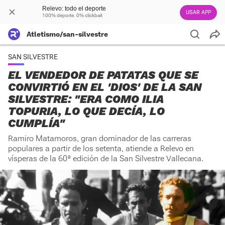
Relevo: todo el deporte
USAR APP
100% deporte. 0% clickbait
Atletismo/san-silvestre
SAN SILVESTRE
EL VENDEDOR DE PATATAS QUE SE
CONVIRTIÓ EN EL 'DIOS' DE LA SAN
SILVESTRE: "ERA COMO ILIA
TOPURIA, LO QUE DECÍA, LO
CUMPLÍA"
Ramiro Matamoros, gran dominador de las carreras
populares a partir de los setenta, atiende a Relevo en
vísperas de la 60ª edición de la San Silvestre Vallecana.