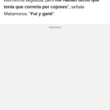
", señala
tenía que correrla por cojones
Matamoros. "
".
Fui y gané