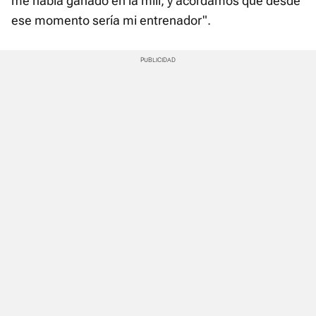
me había ganado en la mili, y acordamos que desde
ese momento sería mi entrenador".