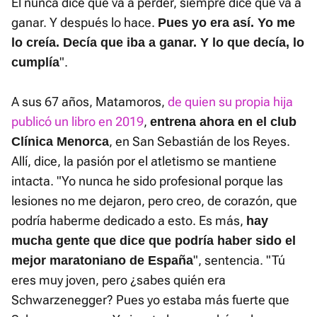
Él nunca dice que va a perder, siempre dice que va a
ganar. Y después lo hace.
Pues yo era así. Yo me
lo creía. Decía que iba a ganar. Y lo que decía, lo
".
cumplía
A sus 67 años, Matamoros,
de quien su propia hija
publicó un libro en 2019
,
entrena ahora en el club
, en San Sebastián de los Reyes.
Clínica Menorca
Allí, dice, la pasión por el atletismo se mantiene
intacta. "Yo nunca he sido profesional porque las
lesiones no me dejaron, pero creo, de corazón, que
podría haberme dedicado a esto. Es más,
hay
mucha gente que dice que podría haber sido el
", sentencia. "Tú
mejor maratoniano de España
eres muy joven, pero ¿sabes quién era
Schwarzenegger? Pues yo estaba más fuerte que