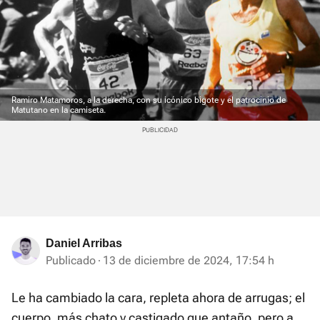
Ramiro Matamoros, a la derecha, con su icónico bigote y el patrocinio de
Matutano en la camiseta.
Daniel Arribas
Publicado
13 de diciembre de 2024, 17:54 h
Le ha cambiado la cara, repleta ahora de arrugas; el
cuerpo, más chato y castigado que antaño, pero a