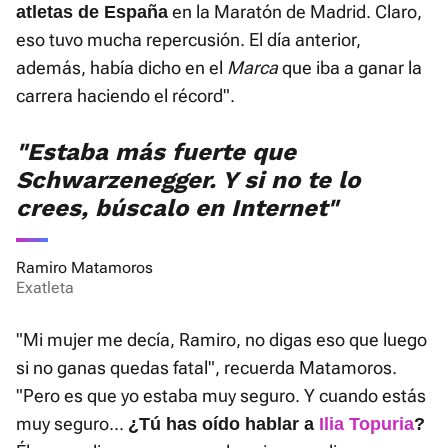
en la Maratón de Madrid. Claro,
atletas de España
eso tuvo mucha repercusión. El día anterior,
además, había dicho en el
Marca
que iba a ganar la
carrera haciendo el récord".
"Estaba más fuerte que
Schwarzenegger. Y si no te lo
crees, búscalo en Internet"
Ramiro Matamoros
Exatleta
"Mi mujer me decía, Ramiro, no digas eso que luego
si no ganas quedas fatal", recuerda Matamoros.
"Pero es que yo estaba muy seguro. Y cuando estás
muy seguro...
¿Tú has oído hablar a
Ilia Topuria
?