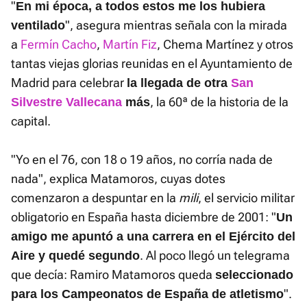
"
En mi época, a todos estos me los hubiera
", asegura mientras señala con la mirada
ventilado
a
Fermín Cacho
,
Martín Fiz
, Chema Martínez y otros
tantas viejas glorias reunidas en el Ayuntamiento de
Madrid para celebrar
la llegada de otra
San
, la 60ª de la historia de la
Silvestre Vallecana
más
capital.
"Yo en el 76, con 18 o 19 años, no corría nada de
nada", explica Matamoros, cuyas dotes
comenzaron a despuntar en la
mili
, el servicio militar
obligatorio en España hasta diciembre de 2001: "
Un
amigo me apuntó a una carrera en el Ejército del
. Al poco llegó un telegrama
Aire y quedé segundo
que decía: Ramiro Matamoros queda
seleccionado
".
para los Campeonatos de España de atletismo