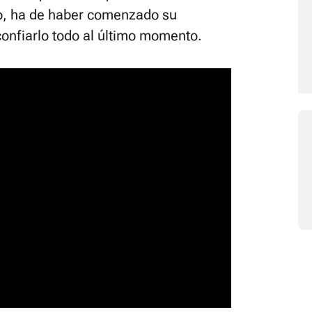
po, ha de haber comenzado su
confiarlo todo al último momento.