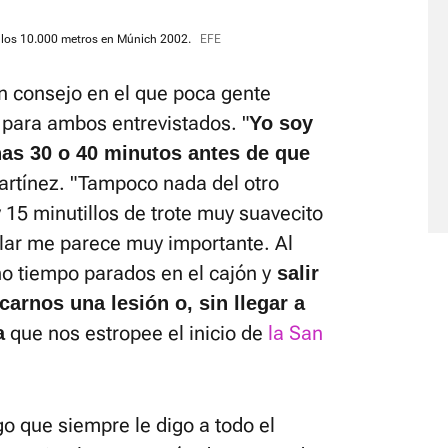
 los 10.000 metros en Múnich 2002.
EFE
un consejo en el que poca gente
l para ambos entrevistados. "
Yo soy
rnas 30 o 40 minutos antes de que
Martínez. "Tampoco nada del otro
 15 minutillos de trote muy suavecito
ular me parece muy importante. Al
ho tiempo parados en el cajón y
salir
arnos una lesión o, sin llegar a
que nos estropee el inicio de
la San
a
go que siempre le digo a todo el