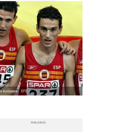
os europeos.
EFE