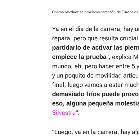
Chema Martínez se proclama campeón de Europa de
Ya en el día de la carrera, hay 
repara, pero que resulta crucia
partidario de activar las pie
", explica 
empiece la prueba
mundo, eh, pero hacer entre 5 y
y un poquito de movilidad artic
final, luego vamos a estar muc
demasiado fríos puede provoc
eso, alguna pequeña molesti
Silvestre
".
"Luego, ya en la carrera, hay al