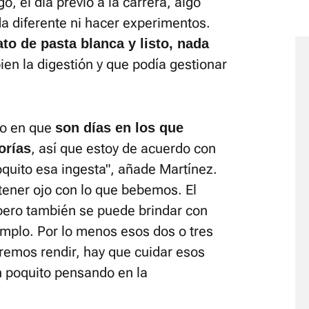
, el día previo a la carrera, algo
da diferente ni hacer experimentos.
to de pasta blanca y listo, nada
ien la digestión y que podía gestionar
do en que
son días en los que
, así que estoy de acuerdo con
orías
quito esa ingesta", añade Martínez.
tener ojo con lo que bebemos. El
 pero también se puede brindar con
emplo. Por lo menos esos dos o tres
eremos rendir, hay que cuidar esos
n poquito pensando en la