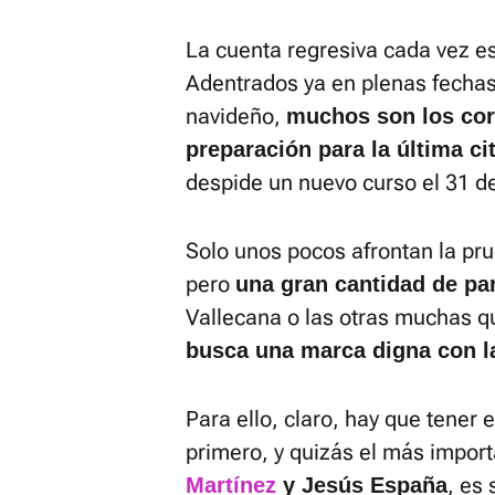
La cuenta regresiva cada vez es
Adentrados ya en plenas fechas 
navideño,
muchos son los cor
preparación para la última ci
despide un nuevo curso el 31 d
Solo unos pocos afrontan la pru
pero
una gran cantidad de par
Vallecana o las otras muchas q
busca una marca digna con la
Para ello, claro, hay que tener 
primero, y quizás el más impor
, es
Martínez
y Jesús España