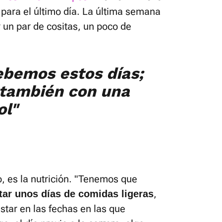
ara el último día. La última semana
 un par de cositas, un poco de
ebemos estos días;
 también con una
ol"
, es la nutrición. "Tenemos que
,
tar unos días de comidas ligeras
star en las fechas en las que