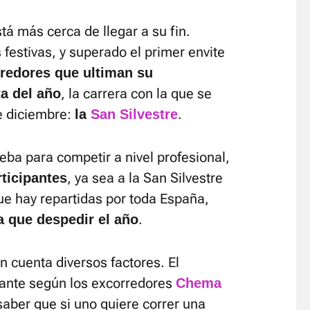
tá más cerca de llegar a su fin.
festivas, y superado el primer envite
redores que ultiman su
, la carrera con la que se
ta del año
e diciembre:
.
la
San Silvestre
eba para competir a nivel profesional,
, ya sea a la San Silvestre
ticipantes
ue hay repartidas por toda España,
.
 que despedir el año
en cuenta diversos factores. El
tante según los excorredores
Chema
 saber que si uno quiere correr una