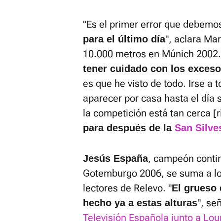
"Es el primer error que debemos
", aclara Ma
para el último día
10.000 metros en Múnich 2002.
tener cuidado con los exces
es que he visto de todo. Irse a 
aparecer por casa hasta el día
la competición está tan cerca [r
para después de la
San Silve
, campeón contin
Jesús España
Gotemburgo 2006, se suma a lo
lectores de Relevo. "
El grueso 
", se
hecho ya a estas alturas
Televisión Española junto a Lo