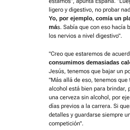
estamos", apunta España. "Luego
ligero y digestivo, no probar na
Yo, por ejemplo, comía un pla
s. Sabía que con eso hacía b
má
los nervios a nivel digestivo".
"Creo que estaremos de acuer
consumimos demasiadas cal
Jesús, tenemos que bajar un po
"Más allá de eso, tenemos que 
alcohol está bien para brindar,
una cerveza sin alcohol, por ej
días previos a la carrera. Si qu
detalles y guardarse siempre u
competición".