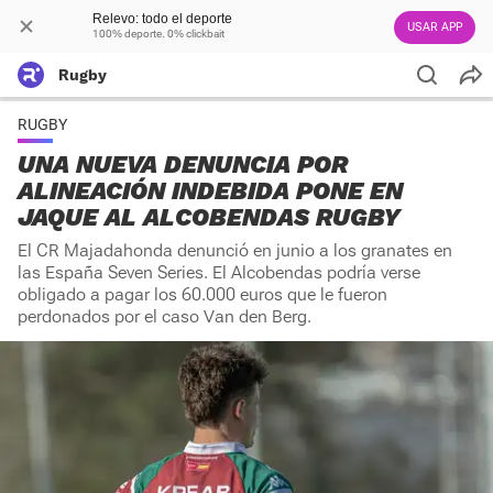
Relevo: todo el deporte
USAR APP
100% deporte. 0% clickbait
Rugby
RUGBY
UNA NUEVA DENUNCIA POR
ALINEACIÓN INDEBIDA PONE EN
JAQUE AL ALCOBENDAS RUGBY
El CR Majadahonda denunció en junio a los granates en
las España Seven Series. El Alcobendas podría verse
obligado a pagar los 60.000 euros que le fueron
perdonados por el caso Van den Berg.