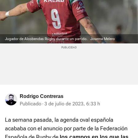
Jugador de Alcobendas Rugby durante un partido.
Josema Melero
Rodrigo Contreras
Publicado
3 de julio de 2023, 6:33 h
La semana pasada, la agenda oval española
acababa con el anuncio por parte de la Federación
Española de Rugby de
los campos en los que las