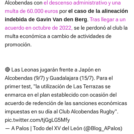
Alcobendas con
el descenso administrativo y una
multa de 60.000 euros
por
el caso de la alineación
.
Tras llegar a un
indebida de Gavin Van den Berg
acuerdo en octubre de 2022,
se le perdonó al club la
multa económica a cambio de actividades de
promoción.
🔴 Las Leonas jugarán frente a Japón en
Alcobendas (9/7) y Guadalajara (15/7). Para el
primer test, "la utilización de Las Terrazas se
enmarca en el plan establecido con ocasión del
acuerdo de redención de las sanciones económicas
impuestas en su día al Club Alcobendas Rugby".
pic.twitter.com/tjGgLG5Mfy
— A Palos | Todo del XV del León (@Blog_APalos)