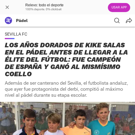
Relevo: todo el deporte
USAR APP
100% deporte. 0% clickbait
Pádel
SEVILLA FC
LOS AÑOS DORADOS DE KIKE SALAS
EN EL PÁDEL ANTES DE LLEGAR A LA
ÉLITE DEL FÚTBOL: FUE CAMPEÓN
DE ESPAÑA Y GANÓ AL MISMÍSIMO
COELLO
Además de ser canterano del Sevilla, el futbolista andaluz,
que ayer fue protagonista del derbi, compitió al máximo
nivel al pádel durante su etapa escolar.