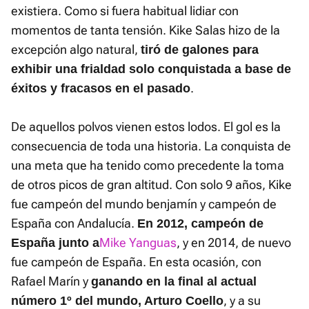
existiera. Como si fuera habitual lidiar con
momentos de tanta tensión. Kike Salas hizo de la
excepción algo natural,
tiró de galones para
exhibir una frialdad solo conquistada a base de
.
éxitos y fracasos en el pasado
De aquellos polvos vienen estos lodos. El gol es la
consecuencia de toda una historia. La conquista de
una meta que ha tenido como precedente la toma
de otros picos de gran altitud. Con solo 9 años, Kike
fue campeón del mundo benjamín y campeón de
España con Andalucía.
En 2012, campeón de
Mike Yanguas
, y en 2014, de nuevo
España junto a
fue campeón de España. En esta ocasión, con
Rafael Marín y
ganando en la final al actual
, y a su
número 1º del mundo, Arturo Coello