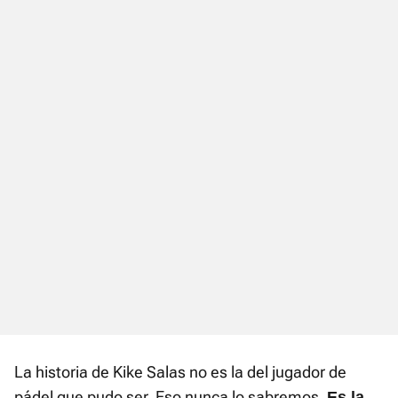
La historia de Kike Salas no es la del jugador de
pádel que pudo ser. Eso nunca lo sabremos.
Es la