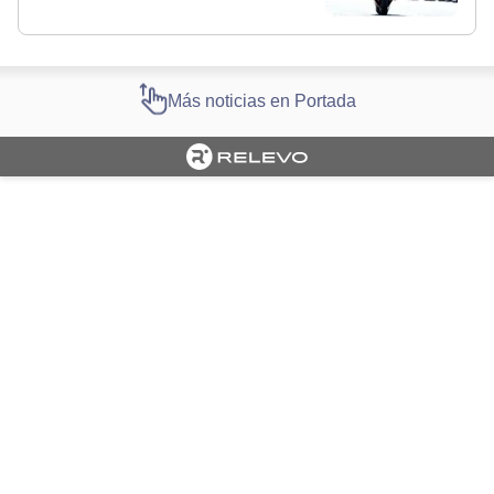
Más noticias en Portada
Cargando portada