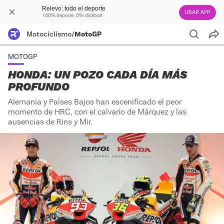
Relevo: todo el deporte
USAR APP
100% deporte. 0% clickbait
Motociclismo
/
MotoGP
MOTOGP
HONDA: UN POZO CADA DÍA MÁS
PROFUNDO
Alemania y Países Bajos han escenificado el peor
momento de HRC, con el calvario de Márquez y las
ausencias de Rins y Mir.