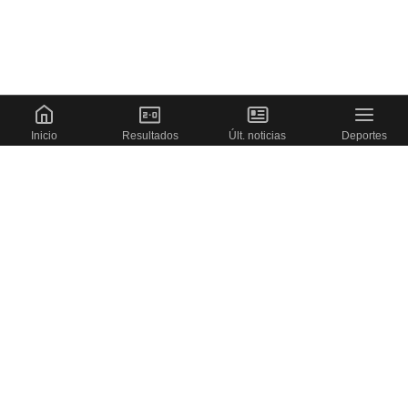
Inicio
Resultados
Últ. noticias
Deportes