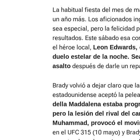
La habitual fiesta del mes de m
un año más. Los aficionados in
sea especial, pero la felicidad 
resultados. Este sábado esa co
el héroe local,
Leon Edwards, 
duelo estelar de la noche. Se
después de darle un repa
asalto
Brady volvió a dejar claro que 
estadounidense aceptó la pele
della Maddalena estaba prog
pero la lesión del rival del 
Muhammad, provocó el movi
en el UFC 315 (10 mayo) y Brady