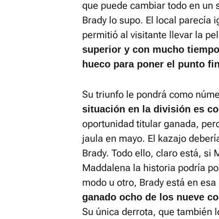
que puede cambiar todo en un s
Brady lo supo. El local parecía 
permitió al visitante llevar la pe
superior y con mucho tiempo 
hueco para poner el punto fin
Su triunfo le pondrá como núme
situación en la división es c
oportunidad titular ganada, pero
jaula en mayo. El kazajo debería
Brady. Todo ello, claro está, s
Maddalena la historia podría p
modo u otro, Brady está en esa
ganado ocho de los nueve co
Su única derrota, que también l