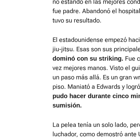
no estando en las mejores cond
fue padre. Abandonó el hospital
tuvo su resultado.
El estadounidense empezó haci
jiu-jitsu. Esas son sus principa
Fue c
dominó con su striking.
vez mejores manos. Visto el gui
un paso más allá. Es un gran wre
piso. Maniató a Edwards y logró
pudo hacer durante cinco min
sumisión.
La pelea tenía un solo lado, pe
luchador, como demostró ante