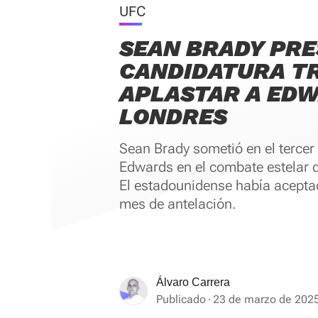
UFC
SEAN BRADY PRE
CANDIDATURA T
APLASTAR A ED
LONDRES
Sean Brady sometió en el tercer
Edwards en el combate estelar 
El estadounidense había acepta
mes de antelación.
Álvaro Carrera
Publicado
23 de marzo de 2025