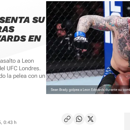
SENTA SU
RAS
WARDS EN
 asalto a Leon
del UFC Londres.
do la pelea con un
Sean Brady golpea a Leon Edwards durante su com
, 0:43 h