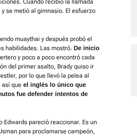
iciones. Cuando recibió la llamada
 y se metió al gimnasio. El esfuerzo
endo muaythai y después probó el
les habilidades. Las mostró.
De inicio
ertero y poco a poco encontró cada
ón del primer asalto, Brady quiso ir
stler, por lo que llevó la pelea al
 así que
el inglés lo único que
utos fue defender intentos de
ro Edwards pareció reaccionar. Es un
 Usman para proclamarse campeón,