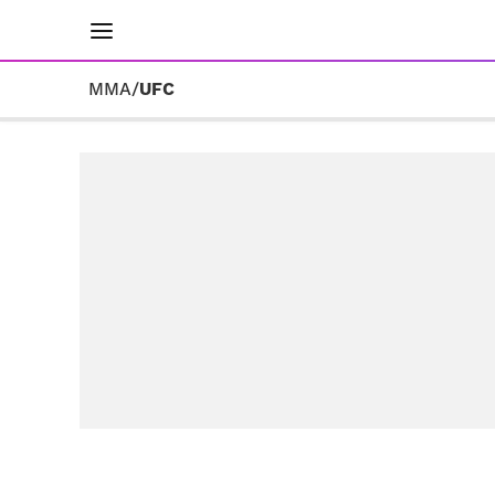
INICIO
RESULTADOS
ÚLTIMAS NOTICIAS
MMA
/
UFC