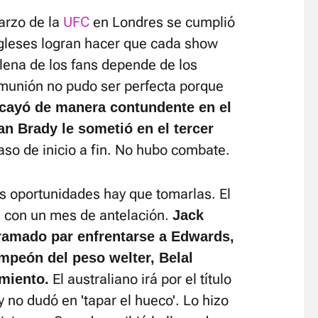
arzo de la
UFC
en Londres se cumplió
gleses logran hacer que cada show
plena de los fans depende de los
munión no pudo ser perfecta porque
cayó de manera contundente en el
an Brady le sometió en el tercer
so de inicio a fin. No hubo combate.
las oportunidades hay que tomarlas. El
a con un mes de antelación.
Jack
ramado par enfrentarse a Edwards,
campeón del peso welter, Belal
El australiano irá por el título
miento.
 no dudó en 'tapar el hueco'. Lo hizo