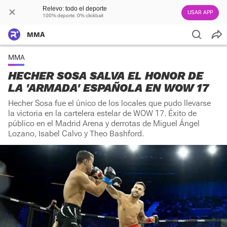
Relevo: todo el deporte
USAR APP
100% deporte. 0% clickbait
MMA
MMA
HECHER SOSA SALVA EL HONOR DE
LA 'ARMADA' ESPAÑOLA EN WOW 17
Hecher Sosa fue el único de los locales que pudo llevarse
la victoria en la cartelera estelar de WOW 17. Éxito de
público en el Madrid Arena y derrotas de Miguel Ángel
Lozano, Isabel Calvo y Theo Bashford.