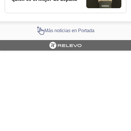
Más noticias en Portada
Cargando portada