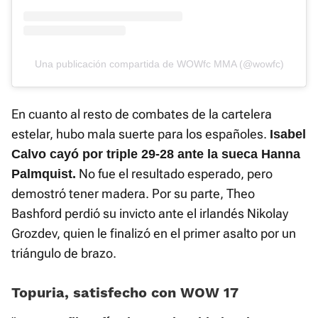
Una publicación compartida de WOWfc MMA (@wowfc)
En cuanto al resto de combates de la cartelera
estelar, hubo mala suerte para los españoles.
Isabel
Calvo cayó por triple 29-28 ante la sueca Hanna
No fue el resultado esperado, pero
Palmquist.
demostró tener madera. Por su parte, Theo
Bashford perdió su invicto ante el irlandés Nikolay
Grozdev, quien le finalizó en el primer asalto por un
triángulo de brazo.
Topuria, satisfecho con WOW 17