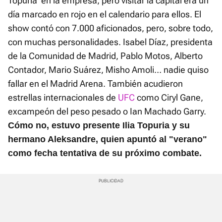
Topuria' en la empresa, pero visitar la capital era un
día marcado en rojo en el calendario para ellos. El
show contó con 7.000 aficionados, pero, sobre todo,
con muchas personalidades. Isabel Díaz, presidenta
de la Comunidad de Madrid, Pablo Motos, Alberto
Contador, Mario Suárez, Misho Amoli… nadie quiso
fallar en el Madrid Arena. También acudieron
estrellas internacionales de
UFC
como Ciryl Gane,
excampeón del peso pesado o Ian Machado Garry.
Cómo no, estuvo presente Ilia Topuria y su
hermano Aleksandre, quien apuntó al "verano"
como fecha tentativa de su próximo combate.