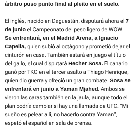
árbitro puso punto final al pleito en el suelo.
El inglés, nacido en Daguestán, disputará ahora el
7
el Campeonato del peso ligero de WOW.
de junio
Se enfrentará, en el Madrid Arena, a Ignacio
quien subió al octágono y prometió dejar el
Capella,
cinturón en casa. También estará en juego el título
del gallo, el cual disputará
El canario
Hecher Sosa.
ganó por TKO en el tercer asalto a Thiago Henrique,
quien dio guerra y ofreció un gran combate.
Sosa se
Ambos se
enfrentará en junio a Yaman Mjahed.
vieron las caras también en la jaula, aunque todo el
plan podría cambiar si hay una llamada de UFC. "Mi
sueño es pelear allí, no hacerlo contra Yaman",
espetó el español en sala de prensa.