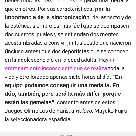
tienes muchas más opciones de ganar una medalla
que en otros. Por sus características,
por la
, del aspecto y de
importancia de la sincronización
la estética: siempre es más fácil que se acompasen
dos cuerpos iguales y se entiendan dos mentes
acostumbradas a convivir juntas desde que nacieron
(incluso antes) que dos deportistas que se conocen
en la adolescencia o en la edad adulta. Hay
un
entrenamiento inconsciente que se realiza
toda la
vida y otro forzado apenas siete horas al día.
"En
equipo podemos conseguir una medalla. En
dúo, también, pero será la más difícil porque
, comentó antes de estos
están las gemelas"
Juegos Olímpicos de París, a
Relevo
, Mayuko Fujiki,
la seleccionadora española.