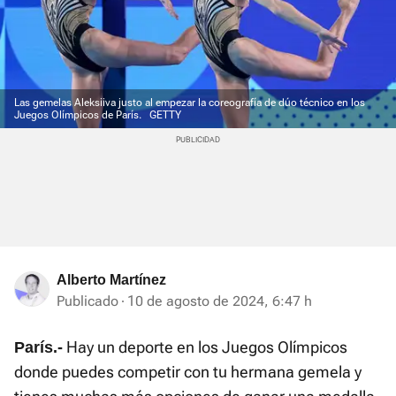
Las gemelas Aleksiiva justo al empezar la coreografía de dúo técnico en los
Juegos Olímpicos de París.
GETTY
Alberto Martínez
Publicado
10 de agosto de 2024, 6:47 h
Hay un deporte en los Juegos Olímpicos
París.-
donde puedes competir con tu hermana gemela y