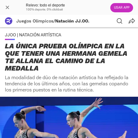
Relevo: todo el deporte
USAR APP
100% deporte. 0% clickbait
Juegos Olímpicos
/
Natación JJ.OO.
JJOO | NATACIÓN ARTÍSTICA
LA ÚNICA PRUEBA OLÍMPICA EN LA
QUE TENER UNA HERMANA GEMELA
TE ALLANA EL CAMINO DE LA
MEDALLA
La modalidad de dúo de natación artística ha reflejado la
tendencia de los últimos años, con las gemelas copando
los primeros puestos en la rutina técnica.