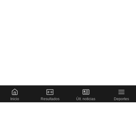
Inicio
Resultados
Últ. noticias
Deportes