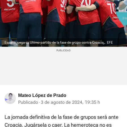
España juega su último partido de la fase de grupo contra Croacia.
EFE
Mateo López de Prado
Publicado
3 de agosto de 2024, 19:35 h
La jornada definitiva de la fase de grupos será ante
Croacia. Jugársela o caer. La hemeroteca no es