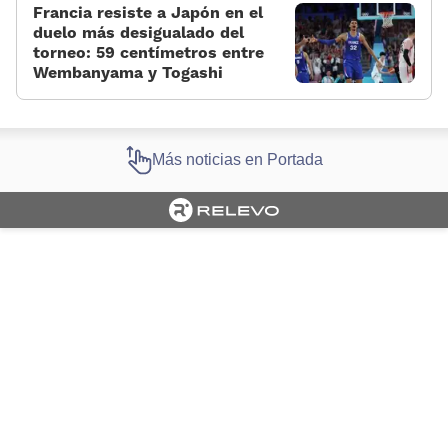
Francia resiste a Japón en el
duelo más desigualado del
torneo: 59 centímetros entre
Wembanyama y Togashi
Más noticias en Portada
Cargando portada