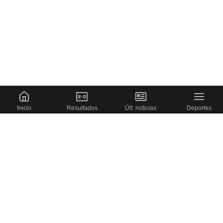
Inicio
Resultados
Últ. noticias
Deportes