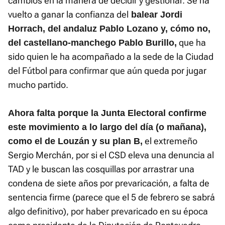
cambios en la manera de decidir y gestionar. Se ha
vuelto a ganar la confianza del
balear Jordi
Horrach, del andaluz Pablo Lozano y, cómo no,
que ha
del castellano-manchego Pablo Burillo,
sido quien le ha acompañado a la sede de la Ciudad
del Fútbol para confirmar que aún queda por jugar
mucho partido.
Ahora falta porque la Junta Electoral confirme
este movimiento a lo largo del día (o mañana),
el extremeño
como el de Louzán y su plan B,
Sergio Merchán, por si el CSD eleva una denuncia al
TAD y le buscan las cosquillas por arrastrar una
condena de siete años por prevaricación, a falta de
sentencia firme (parece que el 5 de febrero se sabrá
algo definitivo), por haber prevaricado en su época