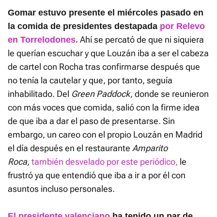
Gomar estuvo presente el miércoles pasado en
la comida de presidentes destapada
por Relevo
Ahí se percató de que ni siquiera
en Torrelodones.
le querían escuchar y que Louzán iba a ser el cabeza
de cartel con Rocha tras confirmarse después que
no tenía la cautelar y que, por tanto, seguía
inhabilitado. Del
Green Paddock,
donde se reunieron
con más voces que comida, salió con la firme idea
de que iba a dar el paso de presentarse. Sin
embargo, un careo con el propio Louzán en Madrid
el día después en el restaurante
Amparito
Roca,
también desvelado por este periódico,
le
frustró ya que entendió que iba a ir a por él con
asuntos incluso personales.
El presidente valenciano
ha tenido un par de