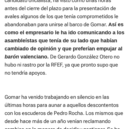
candidato oficialista, ha visto cómo unas horas
antes del cierre del plazo para la presentación de
avales algunos de los que tenía comprometidos le
abandonaban para unirse al barco de Gomar.
Así es
como el empresario le ha ido comunicando a los
asambleístas que tenía de su lado que habían
cambiado de opinión y que preferían empujar al
De Gerardo González Otero no
barón
valenciano.
hubo ni rastro por la RFEF, ya que pronto supo que
no tendría apoyos.
Gomar ha venido trabajando en silencio en las
últimas horas para aunar a aquellos descontentos
con los escuderos de Pedro Rocha. Los mismos que
desde hace más de un año venían reclamando