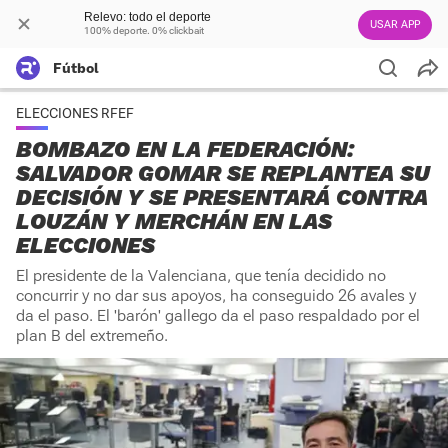
Relevo: todo el deporte
USAR APP
100% deporte. 0% clickbait
Fútbol
ELECCIONES RFEF
BOMBAZO EN LA FEDERACIÓN:
SALVADOR GOMAR SE REPLANTEA SU
DECISIÓN Y SE PRESENTARÁ CONTRA
LOUZÁN Y MERCHÁN EN LAS
ELECCIONES
El presidente de la Valenciana, que tenía decidido no
concurrir y no dar sus apoyos, ha conseguido 26 avales y
da el paso. El 'barón' gallego da el paso respaldado por el
plan B del extremeño.