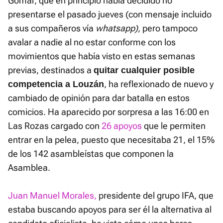
Gomar, que en principio había decidido no
presentarse el pasado jueves (con mensaje incluido
a sus compañeros vía
whatsapp),
pero tampoco
avalar a nadie al no estar conforme con los
movimientos que había visto en estas semanas
previas, destinados a
quitar cualquier posible
, ha reflexionado de nuevo y
competencia a Louzán
cambiado de opinión para dar batalla en estos
comicios. Ha aparecido por sorpresa a las 16:00 en
Las Rozas cargado con
26 apoyos
que le permiten
entrar en la pelea, puesto que necesitaba 21, el 15%
de los 142 asambleístas que componen la
Asamblea.
Juan Manuel Morales,
presidente del grupo IFA, que
estaba buscando apoyos para ser él la alternativa al