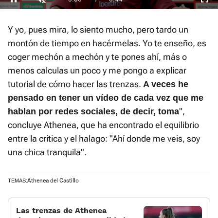
Pausa
Unmute
Fullscre
Time
Y yo, pues mira, lo siento mucho, pero tardo un
montón de tiempo en hacérmelas. Yo te enseño, es
coger mechón a mechón y te pones ahí, más o
menos calculas un poco y me pongo a explicar
tutorial de cómo hacer las trenzas.
A veces he
pensado en tener un vídeo de cada vez que me
",
hablan por redes sociales, de decir, toma
concluye Athenea, que ha encontrado el equilibrio
entre la crítica y el halago: "Ahí donde me veis, soy
una chica tranquila".
Athenea del Castillo
TEMAS:
Las trenzas de Athenea