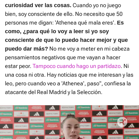
Cuando yo no juego
curiosidad ver las cosas.
bien, soy consciente de ello. No necesito que 50
personas me digan: 'Athenea qué mala eres'.
Es
como, ¿para qué lo voy a leer si yo soy
consciente de que lo puedo hacer mejor y que
No me voy a meter en mi cabeza
puedo dar más?
pensamientos negativos que me vayan a hacer
estar peor.
Tampoco cuando hago un partidazo
. Ni
una cosa ni otra. Hay noticias que me interesan y las
leo, pero cuando veo a 'Athenea', paso", confiesa la
atacante del Real Madrid y la Selección.