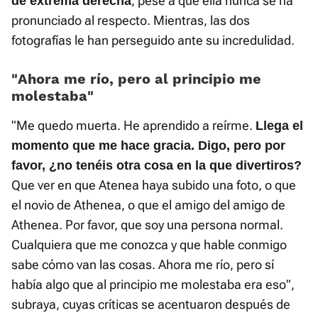
, pese a que ella nunca se ha
de extrema derecha
pronunciado al respecto. Mientras, las dos
fotografías le han perseguido ante su incredulidad.
«Ahora me río, pero al principio me
molestaba»
"Me quedo muerta. He aprendido a reírme.
Llega el
momento que me hace gracia. Digo, pero por
favor, ¿no tenéis otra cosa en la que divertiros?
Que ver en que Atenea haya subido una foto, o que
el novio de Athenea, o que el amigo del amigo de
Athenea. Por favor, que soy una persona normal.
Cualquiera que me conozca y que hable conmigo
sabe cómo van las cosas. Ahora me río, pero sí
había algo que al principio me molestaba era eso",
subraya, cuyas críticas se acentuaron después de