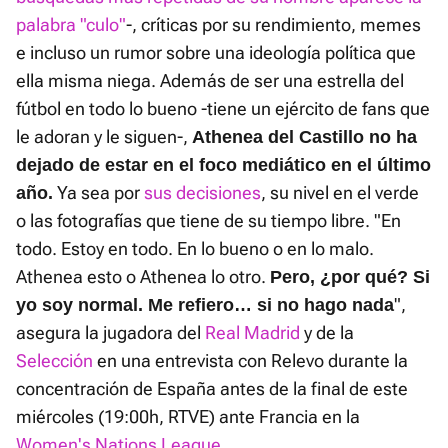
palabra "culo"
-, críticas por su rendimiento, memes
e incluso un rumor sobre una ideología política que
ella misma niega. Además de ser una estrella del
fútbol en todo lo bueno -tiene un ejército de fans que
le adoran y le siguen-,
Athenea del Castillo no ha
dejado de estar en el foco mediático en el último
Ya sea por
sus decisiones
, su nivel en el verde
año.
o las fotografías que tiene de su tiempo libre. "En
todo. Estoy en todo. En lo bueno o en lo malo.
Athenea esto o Athenea lo otro.
Pero, ¿por qué? Si
",
yo soy normal. Me refiero… si no hago nada
asegura la jugadora del
Real Madrid
y de la
Selección
en una entrevista con Relevo durante la
concentración de España antes de la final de este
miércoles (19:00h, RTVE) ante Francia en la
Women's Nations League.