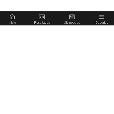
Inicio
Resultados
Últ. noticias
Deportes