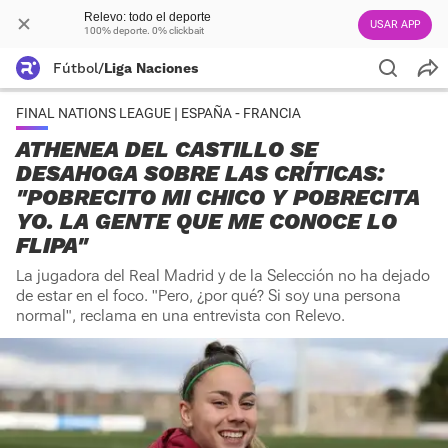
Relevo: todo el deporte
USAR APP
100% deporte. 0% clickbait
Fútbol
/
Liga Naciones
FINAL NATIONS LEAGUE | ESPAÑA - FRANCIA
ATHENEA DEL CASTILLO SE
DESAHOGA SOBRE LAS CRÍTICAS:
"POBRECITO MI CHICO Y POBRECITA
YO. LA GENTE QUE ME CONOCE LO
FLIPA"
La jugadora del Real Madrid y de la Selección no ha dejado
de estar en el foco. "Pero, ¿por qué? Si soy una persona
normal", reclama en una entrevista con Relevo.