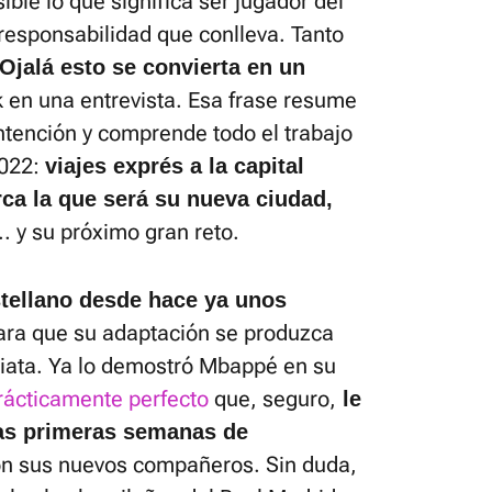
ible lo que significa ser jugador del
 responsabilidad que conlleva. Tanto
Ojalá esto se convierta en un
ck en una entrevista. Esa frase resume
intención y comprende todo el trabajo
2022:
viajes exprés a la capital
ca la que será su nueva ciudad,
. y su próximo gran reto.
stellano desde hace ya unos
ra que su adaptación se produzca
iata. Ya lo demostró Mbappé en su
rácticamente perfecto
que, seguro,
le
las primeras semanas de
on sus nuevos compañeros. Sin duda,