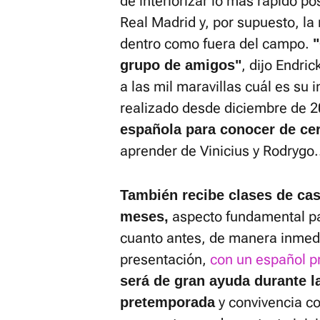
de interiorizar lo más rápido pos
Real Madrid y, por supuesto, la
dentro como fuera del campo.
"
, dijo Endri
grupo de amigos"
a las mil maravillas cuál es su 
realizado desde diciembre de 
española para conocer de cer
aprender de Vinicius y Rodrygo..
También recibe clases de ca
aspecto fundamental pa
meses,
cuanto antes, de manera inmed
presentación,
con un español p
será de gran ayuda durante 
y convivencia c
pretemporada