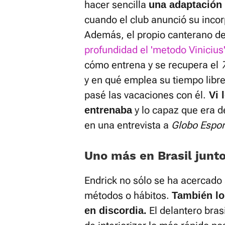
hacer sencilla
una adaptación
cuando el club anunció su inco
Además, el propio canterano d
profundidad el 'metodo Vinicius
cómo entrena y se recupera el
y en qué emplea su tiempo libre
pasé las vacaciones con él.
Vi 
y lo capaz que era d
entrenaba
en una entrevista a
Globo Espor
Uno más en Brasil junto
Endrick no sólo se ha acercado
métodos o hábitos.
También lo
El delantero bras
en discordia.