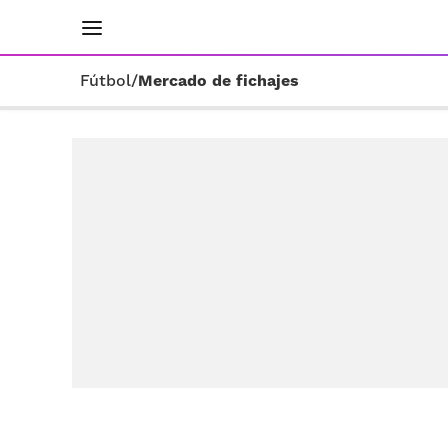
INICIO
RESULTADOS
ÚLTIMAS NOTICIAS
Fútbol
/
Mercado de fichajes