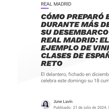
REAL MADRID
CÓMO PREPARÓ 
DURANTE MÁS DE
SU DESEMBARCO 
REAL MADRID: EL
EJEMPLO DE VINI
CLASES DE ESPA
RETO
El delantero, fichado en diciemb
celebra este domingo su 18 cu
June Lavín
Publicado
21 de julio de 2024, 