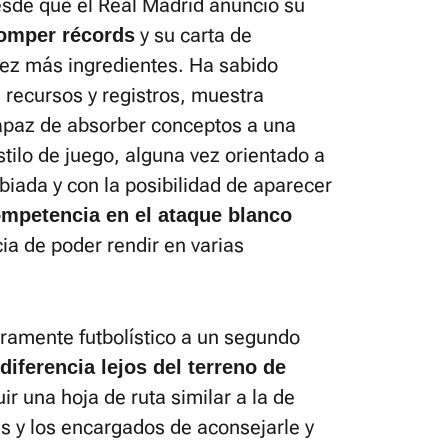
esde que el Real Madrid anunció su
y su carta de
romper récords
ez más ingredientes. Ha sabido
s recursos y registros, muestra
apaz de absorber conceptos a una
stilo de juego, alguna vez orientado a
iada y con la posibilidad de aparecer
mpetencia en el ataque blanco
ia de poder rendir en varias
ramente futbolístico a un segundo
iferencia lejos del terreno de
ir una hoja de ruta similar a la de
s y los encargados de aconsejarle y