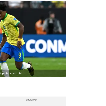
 Copa América.
AFP