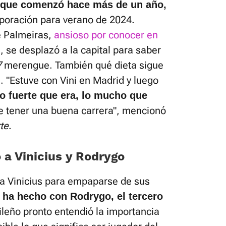
 que comenzó hace más de un año,
rporación para verano de 2024.
e Palmeiras,
ansioso por conocer en
'
, se desplazó a la capital para saber
7
merengue. También qué dieta sigue
. "Estuve con Vini en Madrid y luego
lo fuerte que era, lo mucho que
e tener una buena carrera", mencionó
te
.
 a Vinicius y Rodrygo
 a Vinicius para empaparse de sus
 ha hecho con Rodrygo, el tercero
ileño pronto entendió la importancia