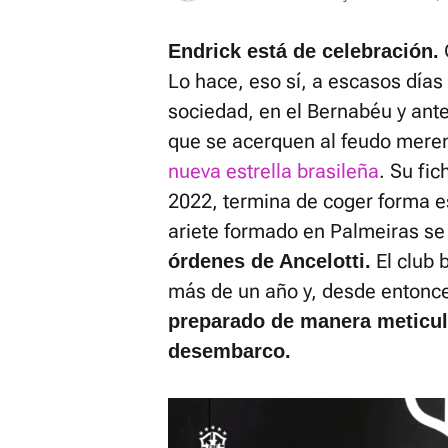
Endrick está de celebración.
Lo hace, eso sí, a escasos días
sociedad, en el Bernabéu y ante
que se acerquen al feudo mere
nueva estrella brasileña
. Su fi
2022, termina de coger forma e
ariete formado en Palmeiras se
El club 
órdenes de Ancelotti.
más de un año y, desde entonc
preparado de manera meticul
desembarco.