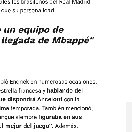
ales los brasileños del Real Madrid
l que su personalidad.
e un equipo de
a llegada de Mbappé"
bló Endrick en numerosas ocasiones,
strella francesa y
hablando del
con la
ue dispondrá Ancelotti
óxima temporada. También mencionó,
ngue siempre
figuraba en sus
Además,
l mejor del juego".