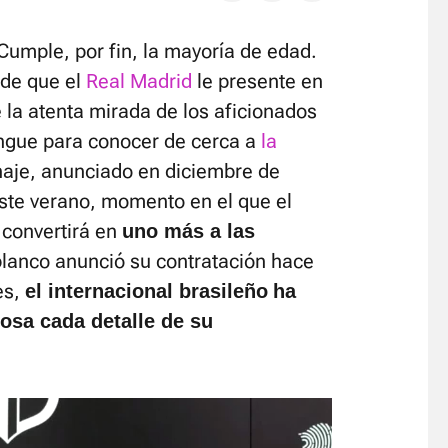
Cumple, por fin, la mayoría de edad.
 de que el
Real Madrid
le presente en
 la atenta mirada de los aficionados
ngue para conocer de cerca a
la
chaje, anunciado en diciembre de
ste verano, momento en el que el
 convertirá en
uno más a las
blanco anunció su contratación hace
es,
el internacional brasileño
ha
osa cada detalle
de su