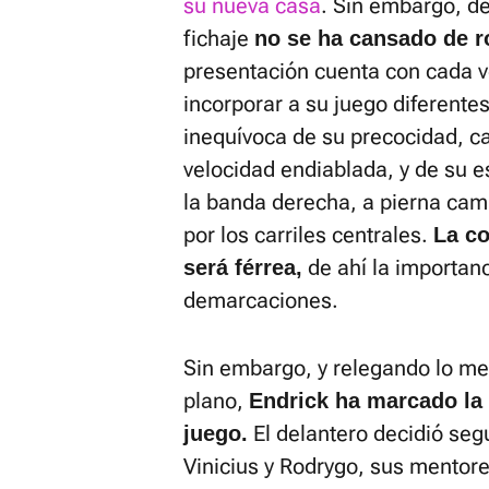
su nueva casa
. Sin embargo, d
fichaje
no se ha cansado de 
presentación cuenta con cada v
incorporar a su juego diferente
inequívoca de su precocidad, c
velocidad endiablada, y de su e
la banda derecha, a pierna camb
por los carriles centrales.
La co
de ahí la importanc
será férrea,
demarcaciones.
Sin embargo, y relegando lo me
plano,
Endrick ha marcado la d
El delantero decidió segu
juego.
Vinicius y Rodrygo, sus mentore