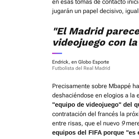
en esas tomas de contacto inici
jugarán un papel decisivo, igua
"El Madrid parec
videojuego con l
Endrick, en Globo Esporte
Futbolista del Real Madrid
Precisamente sobre Mbappé ha
deshaciéndose en elogios a la e
"equipo de videojuego" del q
contratación del francés la pr
entre risas, que el nuevo
9
mere
equipos del FIFA porque "es e