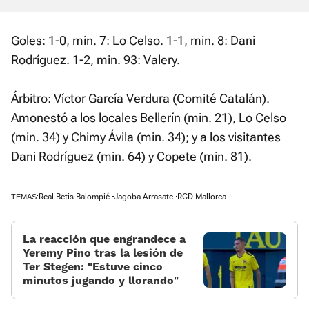
Goles: 1-0, min. 7: Lo Celso. 1-1, min. 8: Dani
Rodríguez. 1-2, min. 93: Valery.
Árbitro: Víctor García Verdura (Comité Catalán).
Amonestó a los locales Bellerín (min. 21), Lo Celso
(min. 34) y Chimy Ávila (min. 34); y a los visitantes
Dani Rodríguez (min. 64) y Copete (min. 81).
Real Betis Balompié
Jagoba Arrasate
RCD Mallorca
TEMAS:
La reacción que engrandece a
Yeremy Pino tras la lesión de
Ter Stegen: «Estuve cinco
minutos jugando y llorando»