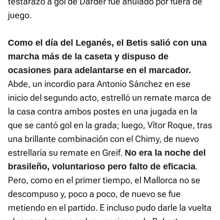
testarazo a gol de Darder fue anulado por fuera de
juego.
Como el día del Leganés, el Betis salió con una
marcha más de la caseta y dispuso de
ocasiones para adelantarse en el marcador.
Abde, un incordio para Antonio Sánchez en ese
inicio del segundo acto, estrelló un remate marca de
la casa contra ambos postes en una jugada en la
que se cantó gol en la grada; luego, Vítor Roque, tras
una brillante combinación con el Chimy, de nuevo
estrellaría su remate en Greif.
No era la noche del
.
brasileño, voluntarioso pero falto de eficacia
Pero, como en el primer tiempo, el Mallorca no se
descompuso y, poco a poco, de nuevo se fue
metiendo en el partido. E incluso pudo darle la vuelta