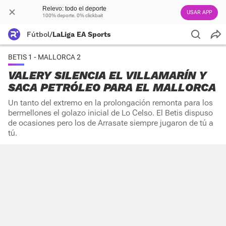
Relevo: todo el deporte
USAR APP
100% deporte. 0% clickbait
Fútbol
/
LaLiga EA Sports
BETIS 1 - MALLORCA 2
VALERY SILENCIA EL VILLAMARÍN Y
SACA PETRÓLEO PARA EL MALLORCA
Un tanto del extremo en la prolongación remonta para los
bermellones el golazo inicial de Lo Celso. El Betis dispuso
de ocasiones pero los de Arrasate siempre jugaron de tú a
tú.