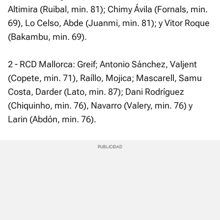
Altimira (Ruibal, min. 81); Chimy Ávila (Fornals, min.
69), Lo Celso, Abde (Juanmi, min. 81); y Vitor Roque
(Bakambu, min. 69).
2 - RCD Mallorca: Greif; Antonio Sánchez, Valjent
(Copete, min. 71), Raíllo, Mojica; Mascarell, Samu
Costa, Darder (Lato, min. 87); Dani Rodríguez
(Chiquinho, min. 76), Navarro (Valery, min. 76) y
Larin (Abdón, min. 76).