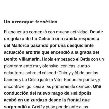
Un arranque frenético
El encuentro comenzó con mucha actividad.
Desde
un golazo de Lo Celso a una rápida respuesta
del Mallorca pasando por una desquiciante
actuación arbitral que encendió a la grada del
. Había empezado el Betis con un
Benito Villamarín
planteamiento muy ofensivo, con casi cuatro
delanteros sobre el césped -Chimy y Abde por las
bandas y Lo Celso junto a Vítor Roque en punta-, y
encontró el gol casi a las primeras de cambio
. Una
conducción del nuevo mago de Heliópolis
acabó en un zurdazo desde la frontal que
y puso por delante a los
sorprendió a Greif