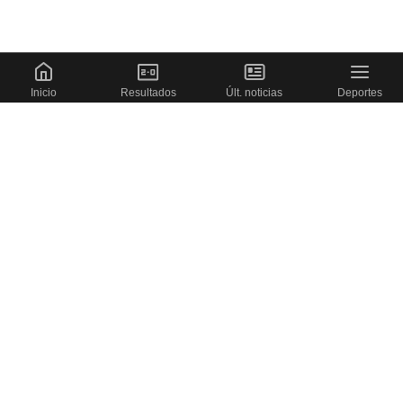
Inicio
Resultados
Últ. noticias
Deportes