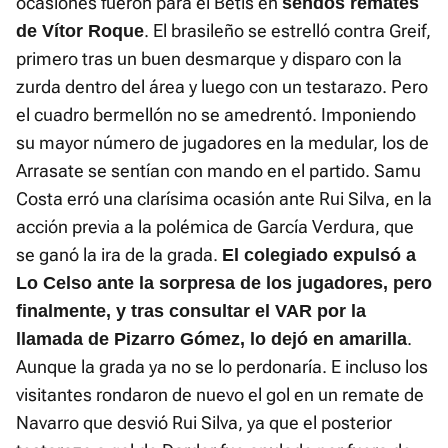
ocasiones fueron para el Betis en
sendos remates
. El brasileño se estrelló contra Greif,
de Vítor Roque
primero tras un buen desmarque y disparo con la
zurda dentro del área y luego con un testarazo. Pero
el cuadro bermellón no se amedrentó. Imponiendo
su mayor número de jugadores en la medular, los de
Arrasate se sentían con mando en el partido. Samu
Costa erró una clarísima ocasión ante Rui Silva, en la
acción previa a la polémica de García Verdura, que
se ganó la ira de la grada.
El colegiado expulsó a
Lo Celso ante la sorpresa de los jugadores, pero
finalmente, y tras consultar el VAR por la
.
llamada de Pizarro Gómez, lo dejó en amarilla
Aunque la grada ya no se lo perdonaría. E incluso los
visitantes rondaron de nuevo el gol en un remate de
Navarro que desvió Rui Silva, ya que el posterior