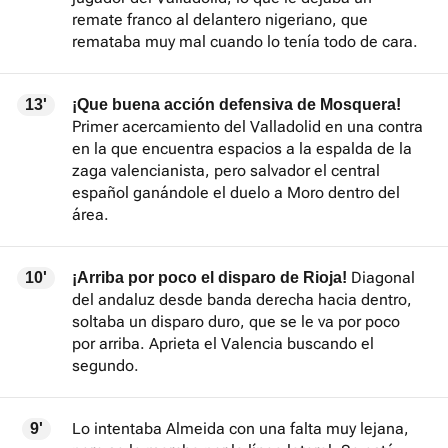
remate franco al delantero nigeriano, que
remataba muy mal cuando lo tenía todo de cara.
13'
¡Que buena acción defensiva de Mosquera!
Primer acercamiento del Valladolid en una contra
en la que encuentra espacios a la espalda de la
zaga valencianista, pero salvador el central
español ganándole el duelo a Moro dentro del
área.
Diagonal
10'
¡Arriba por poco el disparo de Rioja!
del andaluz desde banda derecha hacia dentro,
soltaba un disparo duro, que se le va por poco
por arriba. Aprieta el Valencia buscando el
segundo.
Lo intentaba Almeida con una falta muy lejana,
9'