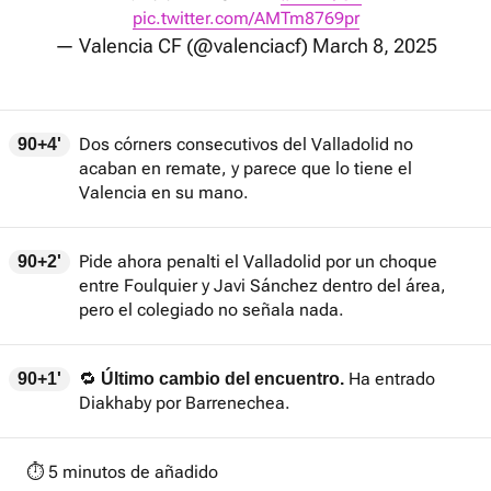
pic.twitter.com/AMTm8769pr
— Valencia CF (@valenciacf)
March 8, 2025
Dos córners consecutivos del Valladolid no
90+4'
acaban en remate, y parece que lo tiene el
Valencia en su mano.
Pide ahora penalti el Valladolid por un choque
90+2'
entre Foulquier y Javi Sánchez dentro del área,
pero el colegiado no señala nada.
🔁
Ha entrado
90+1'
Último cambio del encuentro.
Diakhaby por Barrenechea.
⏱️ 5 minutos de añadido