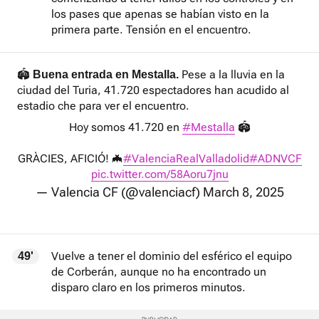
los pases que apenas se habían visto en la
primera parte. Tensión en el encuentro.
🏟️
Pese a la lluvia en la
Buena entrada en Mestalla.
ciudad del Turia, 41.720 espectadores han acudido al
estadio che para ver el encuentro.
Hoy somos 41.720 en
#Mestalla
🏟️
GRÀCIES, AFICIÓ! 🦇
#ValenciaRealValladolid
#ADNVCF
pic.twitter.com/58Aoru7jnu
— Valencia CF (@valenciacf)
March 8, 2025
Vuelve a tener el dominio del esférico el equipo
49'
de Corberán, aunque no ha encontrado un
disparo claro en los primeros minutos.