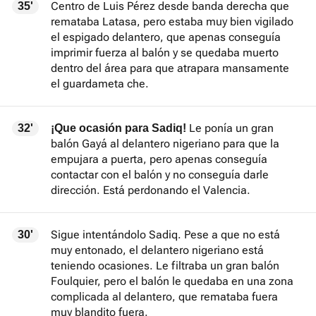
Centro de Luis Pérez desde banda derecha que
35'
remataba Latasa, pero estaba muy bien vigilado
el espigado delantero, que apenas conseguía
imprimir fuerza al balón y se quedaba muerto
dentro del área para que atrapara mansamente
el guardameta che.
Le ponía un gran
32'
¡Que ocasión para Sadiq!
balón Gayá al delantero nigeriano para que la
empujara a puerta, pero apenas conseguía
contactar con el balón y no conseguía darle
dirección. Está perdonando el Valencia.
Sigue intentándolo Sadiq. Pese a que no está
30'
muy entonado, el delantero nigeriano está
teniendo ocasiones. Le filtraba un gran balón
Foulquier, pero el balón le quedaba en una zona
complicada al delantero, que remataba fuera
muy blandito fuera.