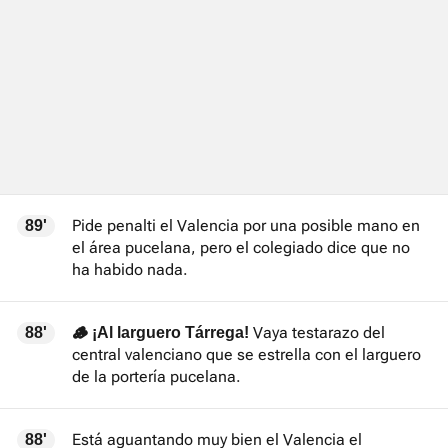
Pide penalti el Valencia por una posible mano en
89'
el área pucelana, pero el colegiado dice que no
ha habido nada.
Vaya testarazo del
88'
🪵 ¡Al larguero Tárrega!
central valenciano que se estrella con el larguero
de la portería pucelana.
Está aguantando muy bien el Valencia el
88'