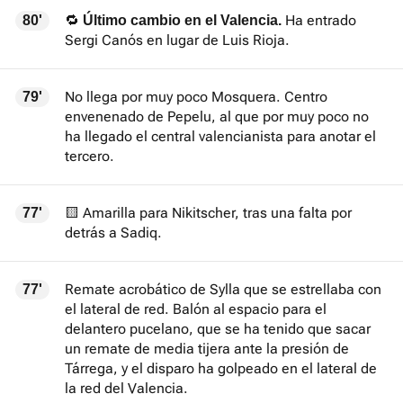
🔁
Ha entrado
80'
Último cambio en el Valencia.
Sergi Canós en lugar de Luis Rioja.
No llega por muy poco Mosquera. Centro
79'
envenenado de Pepelu, al que por muy poco no
ha llegado el central valencianista para anotar el
tercero.
🟨 Amarilla para Nikitscher, tras una falta por
77'
detrás a Sadiq.
Remate acrobático de Sylla que se estrellaba con
77'
el lateral de red. Balón al espacio para el
delantero pucelano, que se ha tenido que sacar
un remate de media tijera ante la presión de
Tárrega, y el disparo ha golpeado en el lateral de
la red del Valencia.