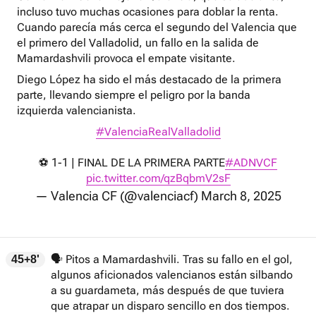
incluso tuvo muchas ocasiones para doblar la renta.
Cuando parecía más cerca el segundo del Valencia que
el primero del Valladolid, un fallo en la salida de
Mamardashvili provoca el empate visitante.
Diego López ha sido el más destacado de la primera
parte, llevando siempre el peligro por la banda
izquierda valencianista.
#ValenciaRealValladolid
⚽ 1-1 | FINAL DE LA PRIMERA PARTE
#ADNVCF
pic.twitter.com/qzBqbmV2sF
— Valencia CF (@valenciacf)
March 8, 2025
🗣️ Pitos a Mamardashvili. Tras su fallo en el gol,
45+8'
algunos aficionados valencianos están silbando
a su guardameta, más después de que tuviera
que atrapar un disparo sencillo en dos tiempos.