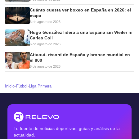
Cuánto cuesta ver boxeo en España en 2026: el
mapa
6 de agosto de 2026
Hugo González lidera a una España sin Weiler ni
Carles Coll
6 de agosto de 2026
Attaoui: récord de España y bronce mundial en
el 800
6 de agosto de 2026
›
›
Inicio
Fútbol
Liga Primera
Tu fuente de noticias deportivas, guías y análisis de la
actualidad.