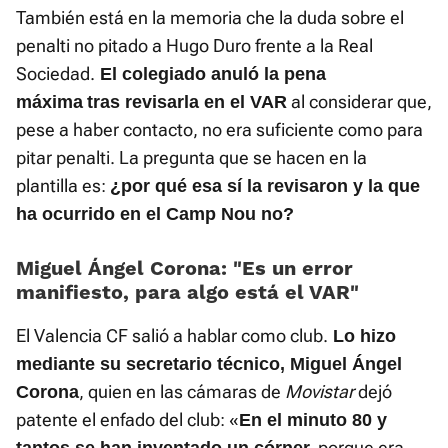
También está en la memoria che la duda sobre el
penalti no pitado a Hugo Duro frente a la Real
Sociedad.
El colegiado anuló la pena
al considerar que,
máxima
tras revisarla en el VAR
pese a haber contacto, no era suficiente como para
pitar penalti. La pregunta que se hacen en la
plantilla es:
¿por qué esa sí la revisaron y la que
ha ocurrido en el Camp Nou no?
Miguel Ángel Corona: «Es un error
manifiesto, para algo está el VAR»
El Valencia CF salió a hablar como club.
Lo hizo
mediante su secretario técnico, Miguel Ángel
, quien en las cámaras de
Movistar
dejó
Corona
patente el enfado del club: «
En el minuto 80 y
porque era