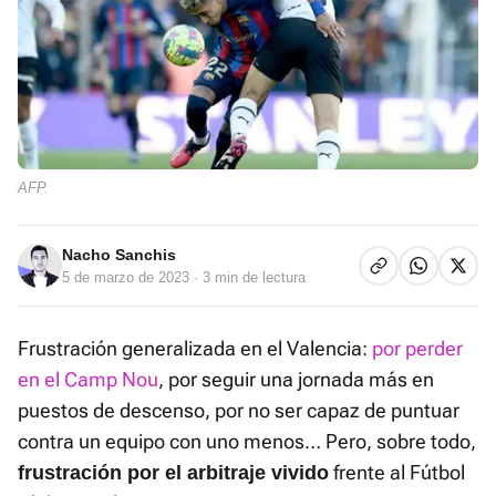
AFP.
Nacho Sanchis
5 de marzo de 2023
· 3 min de lectura
Frustración generalizada en el Valencia:
por perder
en el Camp Nou
, por seguir una jornada más en
puestos de descenso, por no ser capaz de puntuar
contra un equipo con uno menos… Pero, sobre todo,
frente al Fútbol
frustración por el arbitraje vivido