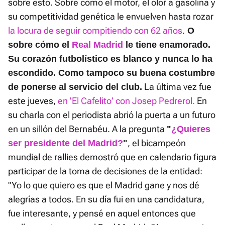
sobre esto. Sobre cómo el motor, el olor a gasolina y
su competitividad genética le envuelven hasta rozar
la locura de seguir compitiendo con 62 años
.
O
sobre cómo el
Real Madrid
le tiene enamorado.
Su corazón futbolístico es blanco y nunca lo ha
escondido. Como tampoco su buena costumbre
La última vez fue
de ponerse al servicio del club.
este jueves,
en 'El Cafelito' con Josep Pedrerol.
En
su charla con el periodista abrió la puerta a un futuro
en un sillón del Bernabéu. A la pregunta
"
¿Quieres
, el bicampeón
ser presidente del Madrid?
"
mundial de rallies demostró que en calendario figura
participar de la toma de decisiones de la entidad:
"Yo lo que quiero es que el Madrid gane y nos dé
alegrías a todos. En su día fui en una candidatura,
fue interesante, y pensé en aquel entonces que