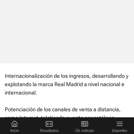
Internacionalización de los ingresos, desarrollando y
explotando la marca Real Madrid a nivel nacional e
internacional.
Potenciación de los canales de venta a distancia,
como Internet, teletienda o venta por catálogo.
Inicio
Resultados
Últ. noticias
Deportes