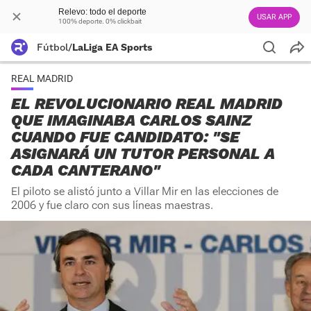
Relevo: todo el deporte
USAR APP
100% deporte. 0% clickbait
Fútbol
/
LaLiga EA Sports
REAL MADRID
EL REVOLUCIONARIO REAL MADRID
QUE IMAGINABA CARLOS SAINZ
CUANDO FUE CANDIDATO: "SE
ASIGNARÁ UN TUTOR PERSONAL A
CADA CANTERANO"
El piloto se alistó junto a Villar Mir en las elecciones de
2006 y fue claro con sus líneas maestras.