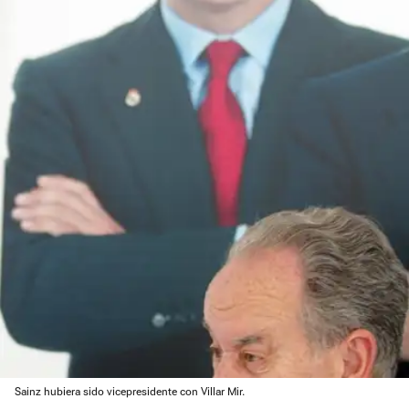
Sainz hubiera sido vicepresidente con Villar Mir.