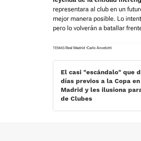
representara al club en un futu
mejor manera posible. Lo intenta
pero lo volverán a batallar frent
Real Madrid
Carlo Ancelotti
TEMAS:
El casi “escándalo” que d
días previos a la Copa en
Madrid y les ilusiona par
de Clubes