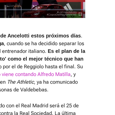
Fullscreen
.
 de Ancelotti estos próximos días
, cuando se ha decidido separar los
ga
l entrenador italiano.
Es el plan de la
etto' como el mejor técnico que han
por el de Reggiolo hasta el final. Su
viene contando Alfredo Matilla
, y
 en
The Athletic
, ya ha comunicado
sonas de Valdebebas.
do con el Real Madrid será el 25 de
ontra la Real Sociedad. La última