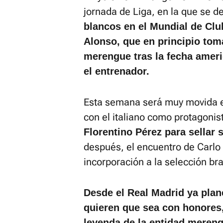
jornada de Liga, en la que se d
blancos en el Mundial de Club
Alonso, que en principio tom
merengue tras la fecha americ
el entrenador.
Esta semana será muy movida en
con el italiano como protagonis
Florentino Pérez para sellar s
después, el encuentro de Carlo 
incorporación a la selección bra
Desde el Real Madrid ya plan
quieren que sea con honores,
leyenda de la entidad meren