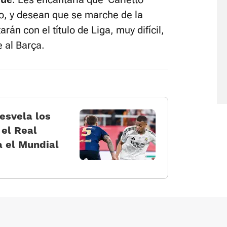
ro, y desean que se marche de la
rán con el título de Liga, muy difícil,
e al Barça.
esvela los
 el Real
a el Mundial