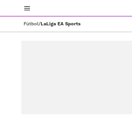
INICIO
RESULTADOS
ÚLTIMAS NOTICIAS
Fútbol
/
LaLiga EA Sports