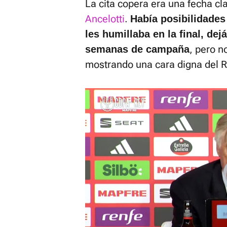
La cita copera era una fecha cl
Ancelotti
.
Había posibilidades
les humillaba en la final, de
, pero n
semanas de campaña
mostrando una cara digna del R