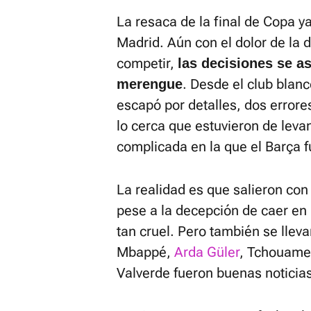
La resaca de la final de Copa y
Madrid. Aún con el dolor de la d
competir,
las decisiones se as
. Desde el club blanc
merengue
escapó por detalles, dos errores
lo cerca que estuvieron de leva
complicada en la que el Barça 
La realidad es que salieron co
pese a la decepción de caer en
tan cruel. Pero también se lleva
Mbappé,
Arda Güler
, Tchouame
Valverde fueron buenas noticias