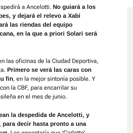
espedirá a Ancelotti.
No guiará a los
es, y dejará el relevo a Xabi
ará las riendas del equipo
ana, en la que a priori Solari será
 las oficinas de la Ciudad Deportiva,
ta.
Primero se verá las caras con
, en la mejor sintonía posible. Y
u fin
con la CBF, para encarrilar su
sileña en el mes de junio.
ean la despedida de Ancelotti, y
 para decir hasta pronto a una
. Les encantaría que 'Carletto'
gue