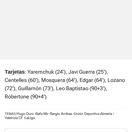
: Yaremchuk (24'), Javi Guerra (25'),
Tarjetas
Centelles (60'), Mosquera (64'), Edgar (64'), Lozano
(72'), Guillamón (73'), Leo Baptistao (90+3'),
Robertone (90+4')
Hugo Duro
Rafa Mir
Sergio Arribas
Unión Deportiva Almería
TEMAS:
Valencia CF
LaLiga