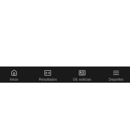
Inicio
Resultados
Últ. noticias
Deportes