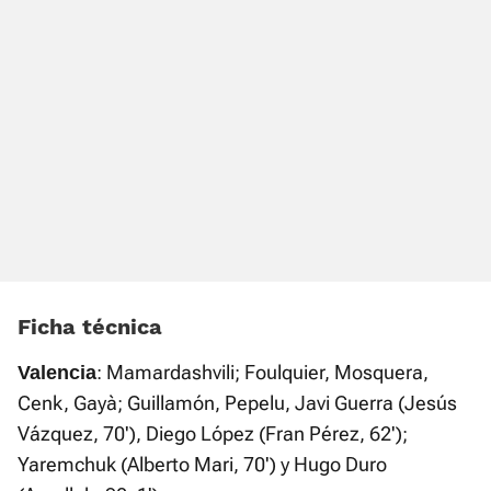
Ficha técnica
: Mamardashvili; Foulquier, Mosquera,
Valencia
Cenk, Gayà; Guillamón, Pepelu, Javi Guerra (Jesús
Vázquez, 70'), Diego López (Fran Pérez, 62');
Yaremchuk (Alberto Mari, 70') y Hugo Duro