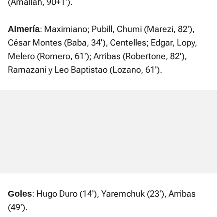
(Amallah, 90+1').
: Maximiano; Pubill, Chumi (Marezi, 82'),
Almería
César Montes (Baba, 34'), Centelles; Edgar, Lopy,
Melero (Romero, 61'); Arribas (Robertone, 82'),
Ramazani y Leo Baptistao (Lozano, 61').
: Hugo Duro (14'), Yaremchuk (23'), Arribas
Goles
(49').