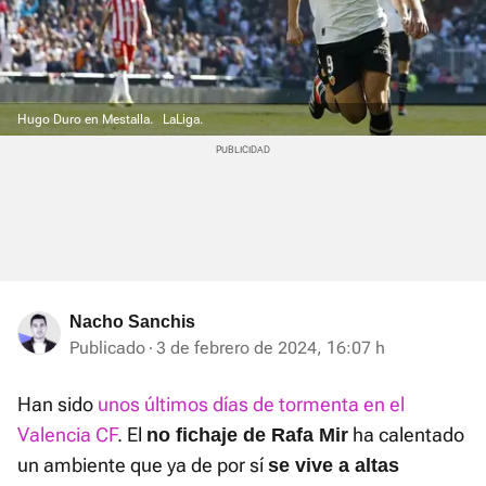
Hugo Duro en Mestalla.
LaLiga.
Nacho Sanchis
Publicado
3 de febrero de 2024, 16:07 h
Han sido
unos últimos días de tormenta en el
Valencia CF
. El
ha calentado
no fichaje de Rafa Mir
un ambiente que ya de por sí
se vive a altas