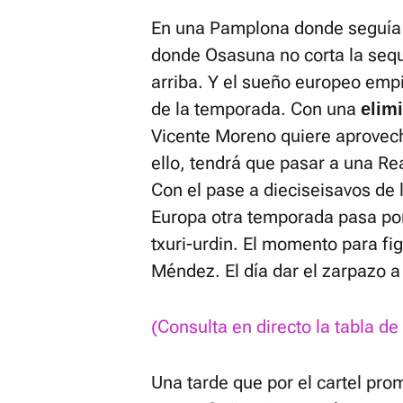
En una Pamplona donde seguía s
donde Osasuna no corta la sequí
arriba. Y el sueño europeo empi
de la temporada. Con una
elim
Vicente Moreno quiere aprovech
ello, tendrá que pasar a una Re
Con el pase a dieciseisavos de
Europa otra temporada pasa por 
txuri-urdin. El momento para fi
Méndez. El día dar el zarpazo a 
(Consulta en directo la tabla 
Una tarde que por el cartel pro