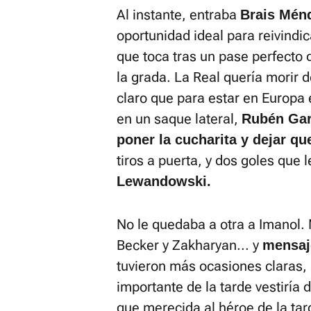
Al instante, entraba
Brais Mén
oportunidad ideal para reivindic
que toca tras un pase perfecto
la grada. La Real quería morir de
claro que para estar en Europa 
en un saque lateral,
Rubén Garc
poner la cucharita y dejar qu
tiros a puerta, y dos goles que 
Lewandowski.
No le quedaba a otra a Imanol.
Becker y Zakharyan... y
mensaj
tuvieron más ocasiones claras, 
importante de la tarde vestiría
que merecida al héroe de la tar