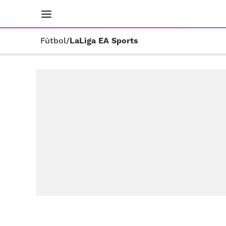
INICIO
RESULTADOS
ÚLTIMAS NOTICIAS
Fútbol
/
LaLiga EA Sports