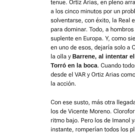
tenue. Ortiz Arias, en pleno ar
a los cinco minutos por un pro
solventarse, con éxito, la Real
para dominar. Todo, a hombros
suplente en Europa. Y, como si
en uno de esos, dejaría solo a 
la olla y
Barrene, al intentar 
. Cuando todo
Torró en la boca
desde el VAR y Ortiz Arias como
la acción.
Con ese susto, más otra llegada
los de Vicente Moreno. Clorofo
ritmo bajo. Pero los de Imanol 
instante, romperían todos los 