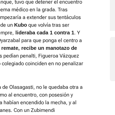
ranque, tuvo que detener el encuentro
blema médico en la grada. Tras
 empezaría a extender sus tentáculos
 de un
que volvía tras ser
Kubo
empre,
. Y
lideraba cada 1 contra 1
Oyarzabal para que ponga el centro a
el remate, recibe un manotazo de
s pedían penalti, Figueroa Vázquez
 colegiado coinciden en no penalizar
 de Olasagasti, no le quedaba otra a
rmo al encuentro, con posesión y
ya habían encendido la mecha, y al
planes. Con un Zubimendi