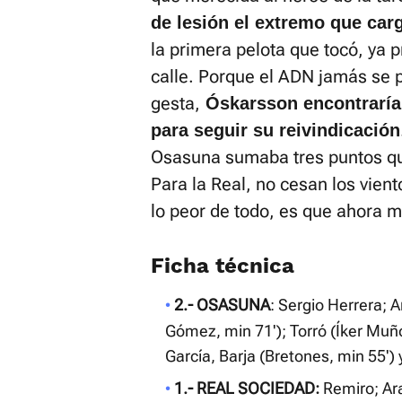
de lesión el extremo que car
la primera pelota que tocó, ya
calle. Porque el ADN jamás se 
gesta,
Óskarsson encontraría u
para seguir su reivindicación
Osasuna sumaba tres puntos que
Para la Real, no cesan los vie
lo peor de todo, es que ahora m
Ficha técnica
2.- OSASUNA
: Sergio Herrera;
Gómez, min 71'); Torró (Íker Muñ
García, Barja (Bretones, min 55') 
1.- REAL SOCIEDAD:
Remiro; Ara