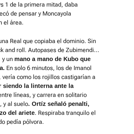
vs 1 de la primera mitad, daba
pecó de pensar y Moncayola
n el área.
una Real que copiaba el dominio. Sin
k and roll. Autopases de Zubimendi...
. y un
mano a mano de Kubo que
En solo 6 minutos, los de Imanol
a.
vería como los rojillos castigarían a
 siendo la linterna ante la
ntre líneas, y carrera en solitario
 y al suelo
. Ortíz señaló penalti,
. Respiraba tranquilo el
zo del ariete
ido pedía pólvora.