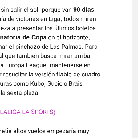
in salir el sol, porque van
90 días
a de victorias en Liga, todos miran
eza a presentar los últimos boletos
en el horizonte,
inatoria de Copa
ar el pinchazo de Las Palmas. Para
al que también busca mirar arriba.
 la Europa League, mantenerse en
resucitar la versión fiable de cuadro
guras como Kubo, Sucic o Brais
la sexta plaza.
de LALIGA EA SPORTS)
metía altos vuelos empezaría muy