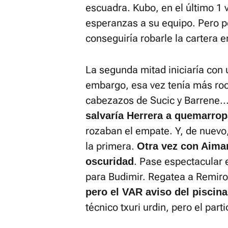
escuadra. Kubo, en el último 1 
esperanzas a su equipo. Pero 
conseguiría robarle la cartera e
La segunda mitad iniciaría con 
embargo, esa vez tenía más roc
cabezazos de Sucic y Barrene..
salvaría Herrera a quemarrop
rozaban el empate. Y, de nuevo, 
la primera.
Otra vez con Aimar
. Pase espectacular e
oscuridad
para Budimir. Regatea a Remiro,
pero el VAR aviso del piscina
técnico txuri urdin, pero el part