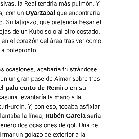
ivas, la Real tendría más pulmón. Y
s, con un
que encontraría
Oyarzabal
. Su latigazo, que pretendía besar el
ejas de un Kubo solo al otro costado.
 en el corazón del área tras ver como
 a botepronto.
as ocasiones, acabaría frustrándose
, en un gran pase de Aimar sobre tres
el palo corto de Remiro en su
sasuna levantaría la mano a la
uri-urdin. Y, con eso, tocaba asfixiar
elantaba la línea,
sería
Rubén García
generó dos ocasiones de gol. Una de
irmar un golazo de exterior a la