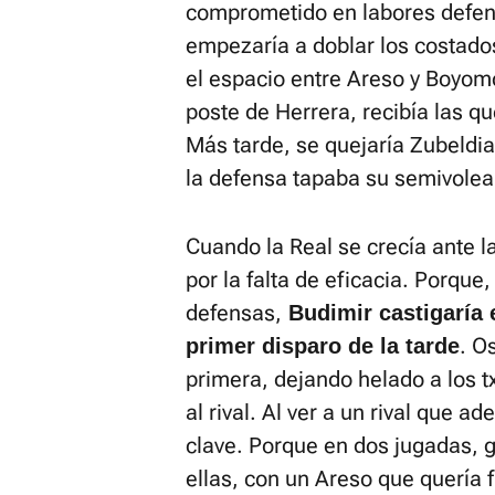
comprometido en labores defens
empezaría a doblar los costado
el espacio entre Areso y Boyomo
poste de Herrera, recibía las qu
Más tarde, se quejaría Zubeldia
la defensa tapaba su semivolea
Cuando la Real se crecía ante l
por la falta de eficacia. Porque
defensas,
Budimir castigaría 
. O
primer disparo de la tarde
primera, dejando helado a los tx
al rival. Al ver a un rival que ad
clave. Porque en dos jugadas, 
ellas, con un Areso que quería f