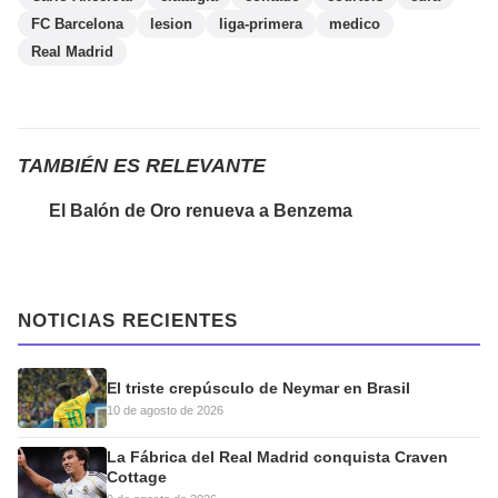
FC Barcelona
lesion
liga-primera
medico
Real Madrid
TAMBIÉN ES RELEVANTE
El Balón de Oro renueva a Benzema
NOTICIAS RECIENTES
El triste crepúsculo de Neymar en Brasil
10 de agosto de 2026
La Fábrica del Real Madrid conquista Craven
Cottage