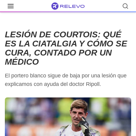
¿Qué tratamiento tiene la ciatalgia?
Apunta al clásico
Un porte
LESIÓN DE COURTOIS: QUÉ
ES LA CIATALGIA Y CÓMO SE
CURA, CONTADO POR UN
MÉDICO
El portero blanco sigue de baja por una lesión que
explicamos con ayuda del doctor Ripoll.