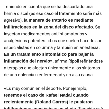
Teniendo en cuenta que se ha descartado una
hernia discal (es ese caso el tratamiento sería más
agresivo),
la manera de tratarlo es mediante
. Se
infiltraciones en la zona del disco afectado
inyectan medicamentos antiinflamatorios y
analgésicos potentes. «Los que suelen hacerlo son
especialistas en columna y también en anestesia.
Es un tratamiento sintomático para bajar la
, afirma Ripoll refiriéndose
inflamación del nervio»
a terapias que afectan únicamente a los síntomas
de una dolencia u enfermedad y no a su causa.
«Es muy común en el deporte. Por ejemplo,
tenemos el caso de Rafael Nadal cuando
recientemente (Roland Garros) le pusieron
. También usó
infiltraciones anestésicas en el pie