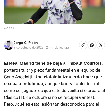
GETTY
Jorge C. Picón
7 de octubre de 2022
· 2 min de lectura
,
El Real Madrid tiene de baja a
Thibaut Courtois
portero titular y pieza fundamental en el equipo de
Carlo Ancelotti.
Una ciatalgia izquierda hace que
, aunque la idea tanto del club
sea baja indefinida
como del jugador es que esté de vuelta sí o sí para el
Clásico (16 de octubre si no se recupera antes).
Pero, ¿qué es esta lesión tan desconocida para el