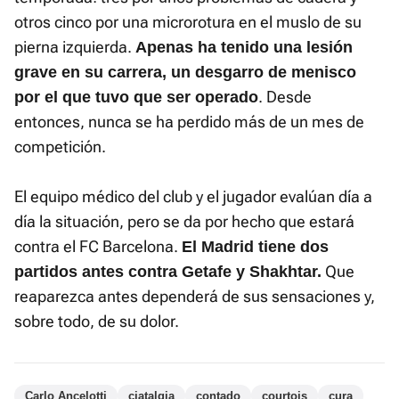
otros cinco por una microrotura en el muslo de su
pierna izquierda.
Apenas ha tenido una lesión
grave en su carrera, un desgarro de menisco
. Desde
por el que tuvo que ser operado
entonces, nunca se ha perdido más de un mes de
competición.
El equipo médico del club y el jugador evalúan día a
día la situación, pero se da por hecho que estará
contra el FC Barcelona.
El Madrid tiene dos
Que
partidos antes contra Getafe y Shakhtar.
reaparezca antes dependerá de sus sensaciones y,
sobre todo, de su dolor.
Carlo Ancelotti
ciatalgia
contado
courtois
cura