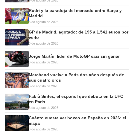
9 de agosto de 2026
Rodri y la paradoja del mercado entre Barça y
Madrid
8 de agosto de 2026
GP de Madrid, agotado: de 195 a 1.541 euros por
verlo
6 de agosto de 2026
Jorge Martín, líder de MotoGP casi sin ganar
6 de agosto de 2026
Marchand vuelve a París dos años después de
sus cuatro oros
6 de agosto de 2026
Fabià Sintes, el español que debuta en la UFC
en París
6 de agosto de 2026
Cuánto cuesta ver boxeo en España en 2026: el
mapa
6 de agosto de 2026