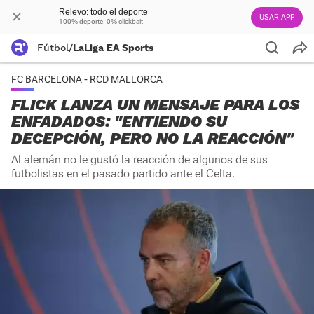
Relevo: todo el deporte
USAR APP
100% deporte. 0% clickbait
Fútbol
/
LaLiga EA Sports
FC BARCELONA - RCD MALLORCA
FLICK LANZA UN MENSAJE PARA LOS
ENFADADOS: "ENTIENDO SU
DECEPCIÓN, PERO NO LA REACCIÓN"
Al alemán no le gustó la reacción de algunos de sus
futbolistas en el pasado partido ante el Celta.