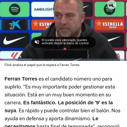
El sonido está silenciado, puedes
activarlo desde la barra de control
Loaded
:
37.63%
Current
0:00
/
Duration
0:47
Play
Unmute
Fullscre
Flick analiza el papel que le espera a Ferran Torres.
Time
es el candidato número uno para
Ferran Torres
suplirlo. "Es muy importante poder gestionar esta
situación. Está en un muy buen momento en su
carrera.
Es fantástico. La posición de '9' es la
. Es rápido y puede controlar bien el balón. Nos
suya
ayuda en defensa y aporta dinamismo.
Le
hasta final de temporada", reconoció.
necesitamos