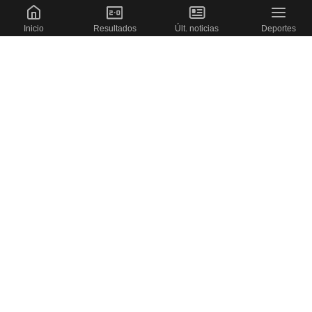
Inicio
Resultados
Últ. noticias
Deportes