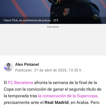
Hansi Flick, en conferencia de prensa.
EFE
Alex Pintanel
Publicado
21 de abril de 2025, 13:35 h
El
FC Barcelona
afronta la semana de la final de la
Copa con la convicción de ganar el segundo título de
la temporada tras
la consecución de la Supercopa
,
precisamente ante el
, en Arabia. Pero
Real Madrid