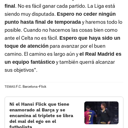
. No es fácil ganar cada partido. La Liga está
final
siendo muy disputada.
Espero no ceder ningún
y haremos todo lo
punto hasta final de temporada
posible. Cuando no hacemos las cosas bien como
ante el Celta no es fácil.
Espero que haya sido un
para avanzar por el buen
toque de atención
camino. El camino es largo aún y
el Real Madrid es
y también querrá alcanzar
un equipo fantástico
sus objetivos".
F.C. Barcelona
Flick
TEMAS:
Ni el Hansi Flick que tiene
enamorado al Barça y se
encamina al triplete se libra
del mal del ego en el
futbolista