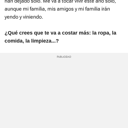
han dejado solo. Me va a tocar vivir este año solo,
aunque mi familia, mis amigos y mi familia irán
yendo y viniendo.
¿Qué crees que te va a costar más: la ropa, la
comida, la limpieza...?