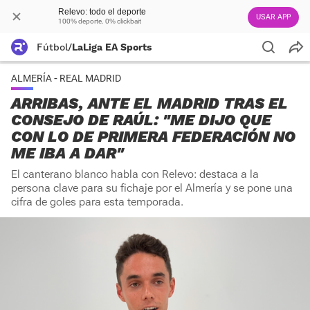
Relevo: todo el deporte
USAR APP
100% deporte. 0% clickbait
Fútbol
/
LaLiga EA Sports
ALMERÍA - REAL MADRID
ARRIBAS, ANTE EL MADRID TRAS EL
CONSEJO DE RAÚL: "ME DIJO QUE
CON LO DE PRIMERA FEDERACIÓN NO
ME IBA A DAR"
El canterano blanco habla con Relevo: destaca a la
persona clave para su fichaje por el Almería y se pone una
cifra de goles para esta temporada.