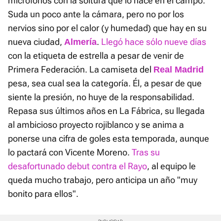
micrófonos con la soltura que lo hace en el campo.
Suda un poco ante la cámara, pero no por los
nervios sino por el calor (y humedad) que hay en su
nueva ciudad,
.
Llegó hace sólo nueve días
Almería
con la etiqueta de estrella a pesar de venir de
Primera Federación. La camiseta del
Real Madrid
pesa, sea cual sea la categoría. Él, a pesar de que
siente la presión, no huye de la responsabilidad.
Repasa sus últimos años en La Fábrica, su llegada
al ambicioso proyecto rojiblanco y se anima a
ponerse una cifra de goles esta temporada, aunque
lo pactará con Vicente Moreno.
Tras su
desafortunado debut contra el Rayo
, al equipo le
queda mucho trabajo, pero anticipa un año "muy
bonito para ellos".