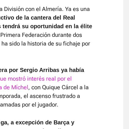
 División con el Almería. Ya es una
ctivo de la cantera del Real
 tendrá su oportunidad en la élite
Primera Federación durante dos
a sido la historia de su fichaje por
era por Sergio Arribas ya había
ue mostró interés real por el
a de Míchel
, con Quique Cárcel a la
mporada, el ascenso frustrado a
llamadas por el jugador.
iga, a excepción de Barça y