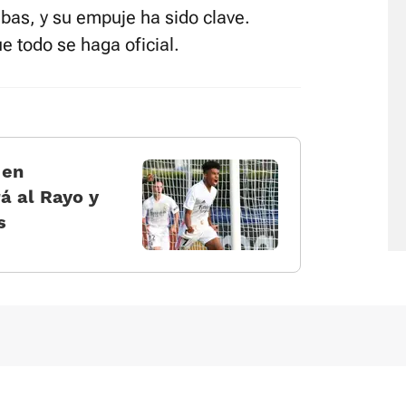
ibas, y su empuje ha sido clave.
e todo se haga oficial.
 en
á al Rayo y
s
Política de cookies