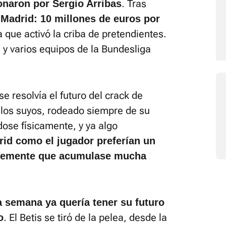
. Tras
onaron por Sergio Arribas
l Madrid: 10 millones de euros por
a que activó la criba de pretendientes.
a y varios equipos de la Bundesliga
 resolvía el futuro del crack de
los suyos, rodeado siempre de su
dose físicamente, y ya algo
rid como el jugador preferían un
blemente que acumulase mucha
ta semana ya quería tener su futuro
. El Betis se tiró de la pelea, desde la
o