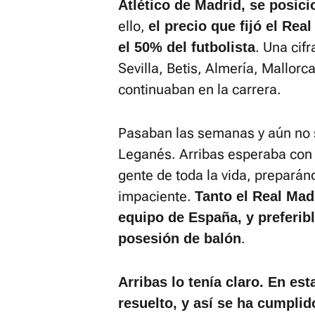
Atlético de Madrid, se posici
ello,
el precio que fijó el Rea
. Una cifr
el 50% del futbolista
Sevilla, Betis, Almería, Mallorc
continuaban en la carrera.
Pasaban las semanas y aún no se
Leganés. Arribas esperaba con 
gente de toda la vida, preparán
impaciente.
Tanto el Real Mad
equipo de España, y preferi
.
posesión de balón
Arribas lo tenía claro. En es
resuelto, y así se ha cumplid