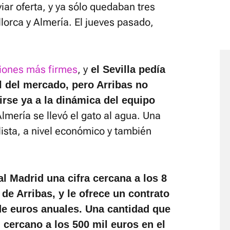
iar oferta, y ya sólo quedaban tres
llorca y Almería. El jueves pasado,
ciones más firmes
, y
el Sevilla pedía
l del mercado, pero Arribas no
nirse ya a la dinámica del equipo
 Almería se llevó el gato al agua. Una
lista, a nivel económico y también
l Madrid una cifra cercana a los 8
de Arribas, y le ofrece un contrato
de euros anuales. Una cantidad que
 cercano a los 500 mil euros en el