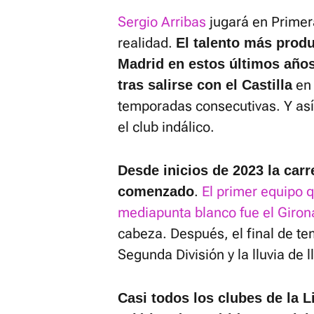
Sergio Arribas
jugará en Primera
realidad.
El talento más produ
Madrid en estos últimos años
en 
tras salirse con el Castilla
temporadas consecutivas. Y así h
el club indálico.
Desde inicios de 2023 la carr
.
El primer equipo q
comenzado
mediapunta blanco fue el Giron
cabeza. Después, el final de te
Segunda División y la lluvia de 
Casi todos los clubes de la L