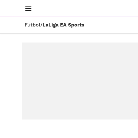
INICIO
RESULTADOS
ÚLTIMAS NOTICIAS
Fútbol
/
LaLiga EA Sports