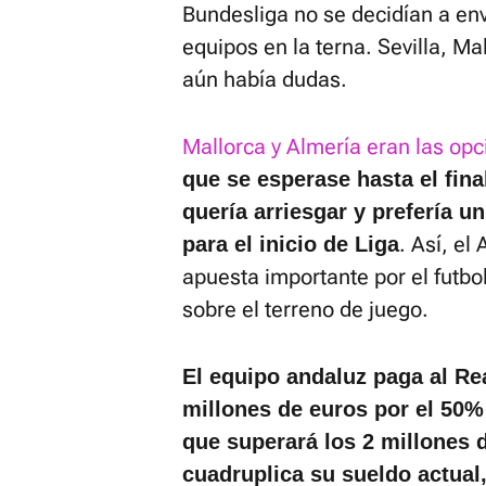
Bundesliga no se decidían a env
equipos en la terna. Sevilla, Ma
aún había dudas.
Mallorca y Almería eran las op
que se esperase hasta el fina
quería arriesgar y prefería u
. Así, el
para el inicio de Liga
apuesta importante por el futbo
sobre el terreno de juego.
El equipo andaluz paga al Rea
millones de euros por el 50% 
que superará los 2 millones 
cuadruplica su sueldo actual,