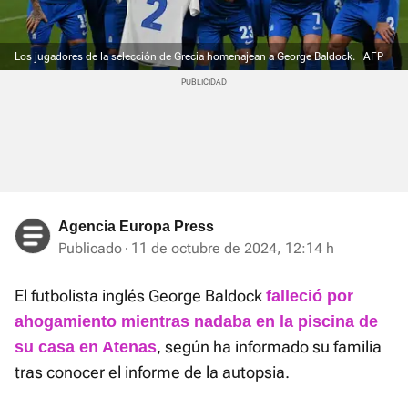
Los jugadores de la selección de Grecia homenajean a George Baldock.
AFP
Agencia Europa Press
Publicado
11 de octubre de 2024, 12:14 h
El futbolista inglés George Baldock
falleció por
ahogamiento mientras nadaba en la piscina de
, según ha informado su familia
su casa en Atenas
tras conocer el informe de la autopsia.