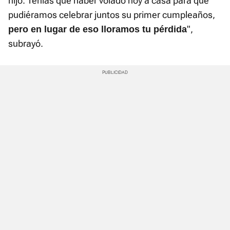
hijo. Tenías que haber volado hoy a casa para que
pudiéramos celebrar juntos su primer cumpleaños,
",
pero en lugar de eso lloramos tu pérdida
subrayó.