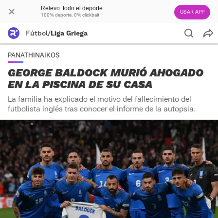
Relevo: todo el deporte
USAR APP
100% deporte. 0% clickbait
Fútbol
/
Liga Griega
PANATHINAIKOS
GEORGE BALDOCK MURIÓ AHOGADO
EN LA PISCINA DE SU CASA
La familia ha explicado el motivo del fallecimiento del
futbolista inglés tras conocer el informe de la autopsia.