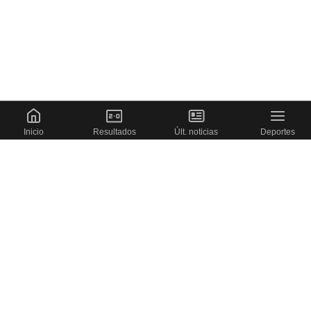
Inicio
Resultados
Últ. noticias
Deportes