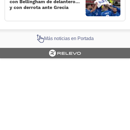
con Bellingham de delantero...
y con derrota ante Grecia
Más noticias en Portada
Cargando portada