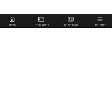
Inicio
Resultados
Últ. noticias
Deportes