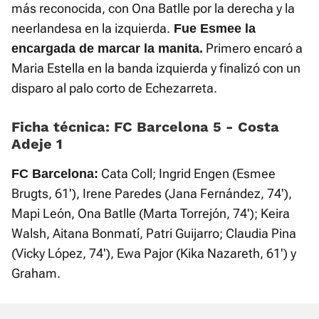
más reconocida, con Ona Batlle por la derecha y la
neerlandesa en la izquierda.
Fue Esmee la
Primero encaró a
encargada de marcar la manita.
Maria Estella en la banda izquierda y finalizó con un
disparo al palo corto de Echezarreta.
Ficha técnica: FC Barcelona 5 - Costa
Adeje 1
Cata Coll; Ingrid Engen (Esmee
FC Barcelona:
Brugts, 61'), Irene Paredes (Jana Fernández, 74'),
Mapi León, Ona Batlle (Marta Torrejón, 74'); Keira
Walsh, Aitana Bonmatí, Patri Guijarro; Claudia Pina
(Vicky López, 74'), Ewa Pajor (Kika Nazareth, 61') y
Graham.