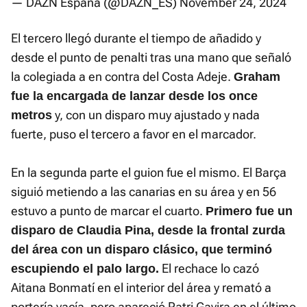
— DAZN España (@DAZN_ES)
November 24, 2024
El tercero llegó durante el tiempo de añadido y
desde el punto de penalti tras una mano que señaló
la colegiada a en contra del Costa Adeje.
Graham
fue la encargada de lanzar desde los once
y, con un disparo muy ajustado y nada
metros
fuerte, puso el tercero a favor en el marcador.
En la segunda parte el guion fue el mismo. El Barça
siguió metiendo a las canarias en su área y en 56
estuvo a punto de marcar el cuarto.
Primero fue un
disparo de Claudia Pina, desde la frontal zurda
del área con un disparo clásico, que terminó
El rechace lo cazó
escupiendo el palo largo.
Aitana Bonmatí en el interior del área y remató a
portería vacía, pero apareció Patri Gavira en el último