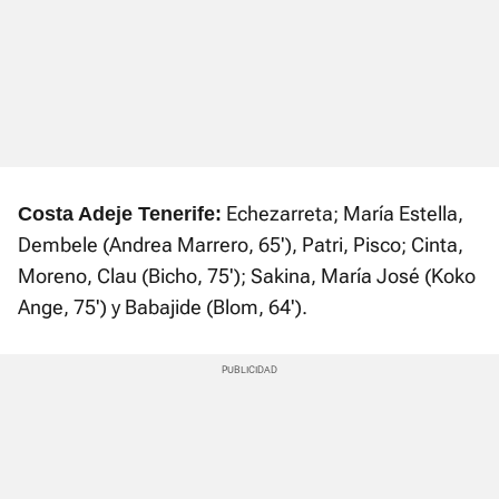
Echezarreta; María Estella,
Costa Adeje Tenerife:
Dembele (Andrea Marrero, 65'), Patri, Pisco; Cinta,
Moreno, Clau (Bicho, 75'); Sakina, María José (Koko
Ange, 75') y Babajide (Blom, 64').