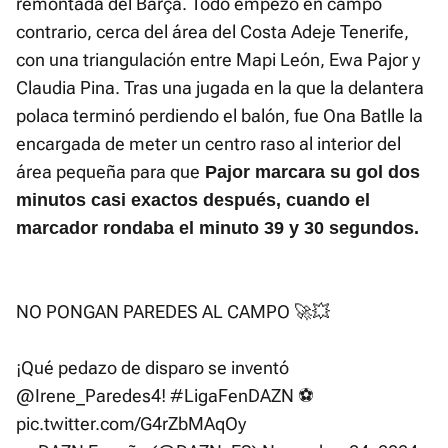
remontada del Barça. Todo empezó en campo
contrario, cerca del área del Costa Adeje Tenerife,
con una triangulación entre Mapi León, Ewa Pajor y
Claudia Pina. Tras una jugada en la que la delantera
polaca terminó perdiendo el balón, fue Ona Batlle la
encargada de meter un centro raso al interior del
área pequeña para que
Pajor marcara su gol dos
minutos casi exactos después, cuando el
marcador rondaba el minuto 39 y 30 segundos.
NO PONGAN PAREDES AL CAMPO 🚀💥
¡Qué pedazo de disparo se inventó
@Irene_Paredes4
!
#LigaFenDAZN
⚽
pic.twitter.com/G4rZbMAqOy