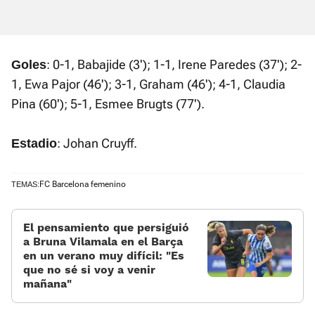
: 0-1, Babajide (3'); 1-1, Irene Paredes (37'); 2-
Goles
1, Ewa Pajor (46'); 3-1, Graham (46'); 4-1, Claudia
Pina (60'); 5-1, Esmee Brugts (77').
: Johan Cruyff.
Estadio
FC Barcelona femenino
TEMAS:
El pensamiento que persiguió
a Bruna Vilamala en el Barça
en un verano muy difícil: «Es
que no sé si voy a venir
mañana»