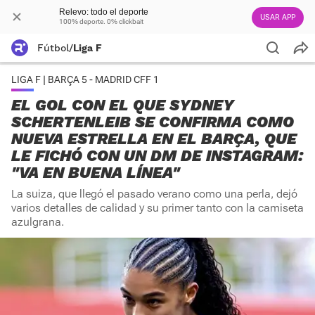
Relevo: todo el deporte
USAR APP
100% deporte. 0% clickbait
Fútbol
/
Liga F
LIGA F | BARÇA 5 - MADRID CFF 1
EL GOL CON EL QUE SYDNEY
SCHERTENLEIB SE CONFIRMA COMO
NUEVA ESTRELLA EN EL BARÇA, QUE
LE FICHÓ CON UN DM DE INSTAGRAM:
"VA EN BUENA LÍNEA"
La suiza, que llegó el pasado verano como una perla, dejó
varios detalles de calidad y su primer tanto con la camiseta
azulgrana.