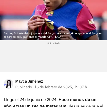
Sydney Schertenleib, jugadora del Barça, celebra su primer gol con el Barça en
el partido de Liga F ante el Madrid CFF.
LIGA F
Mayca Jiménez
Publicado
16 de febrero de 2025, 19:07 h
Llegó el 24 de junio de 2024.
Hace menos de un
después de que el
año y tras un DM de Instagram,