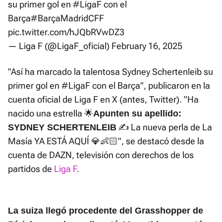
su primer gol en
#LigaF
con el
Barça
#BarçaMadridCFF
pic.twitter.com/hJQbRVwDZ3
— Liga F (@LigaF_oficial)
February 16, 2025
"Así ha marcado la talentosa Sydney Schertenleib su
primer gol en #LigaF con el Barça", publicaron en la
cuenta oficial de Liga F en X (antes, Twitter). "Ha
nacido una estrella 🌟
Apunten su apellido:
✍️ La nueva perla de La
SYDNEY SCHERTENLEIB
Masía YA ESTÁ AQUÍ 💎👶🏻", se destacó desde la
cuenta de DAZN, televisión con derechos de los
partidos de
Liga F
.
La suiza llegó procedente del Grasshopper de