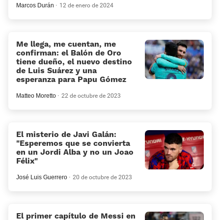
Marcos Durán
12 de enero de 2024
Me llega, me cuentan, me
confirman: el Balón de Oro
tiene dueño, el nuevo destino
de Luis Suárez y una
esperanza para Papu Gómez
Matteo Moretto
22 de octubre de 2023
El misterio de Javi Galán:
«Esperemos que se convierta
en un Jordi Alba y no un Joao
Félix»
José Luis Guerrero
20 de octubre de 2023
El primer capítulo de Messi en