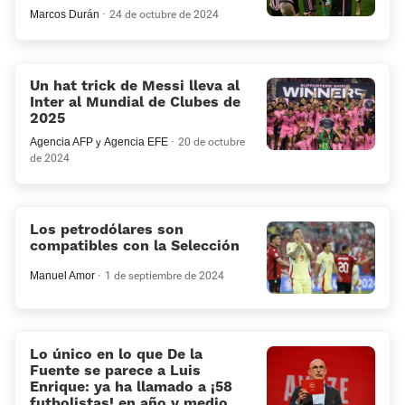
Marcos Durán
24 de octubre de 2024
Un hat trick de Messi lleva al
Inter al Mundial de Clubes de
2025
Agencia AFP
y
Agencia EFE
20 de octubre
de 2024
Los petrodólares son
compatibles con la Selección
Manuel Amor
1 de septiembre de 2024
Lo único en lo que De la
Fuente se parece a Luis
Enrique: ya ha llamado a ¡58
futbolistas! en año y medio