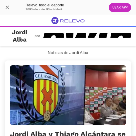
Relevo: todo el deporte
USAR APP
100% deporte. 0% clickbait
Jordi
por
Alba
Noticias de Jordi Alba
Jordi Alba y Thiago Alcántara se