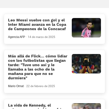
Leo Messi vuelve con gol y el
Inter Miami avanza en la Copa
de Campeones de la Concacaf
Agencia AFP
14 de marzo de 2025
Más allá de Flick... cómo lidiar
con los futbolistas que llegan
tarde: «Tuve uno así y le
llamaba a las ocho de la
mañana para que no se
durmiera»
Mario Ornat
22 de febrero de 2025
La vida de Kennedy, el