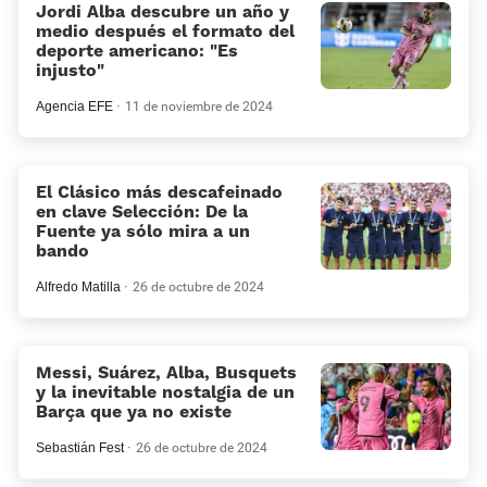
Jordi Alba descubre un año y
medio después el formato del
deporte americano: “Es
injusto”
Agencia EFE
11 de noviembre de 2024
El Clásico más descafeinado
en clave Selección: De la
Fuente ya sólo mira a un
bando
Alfredo Matilla
26 de octubre de 2024
Messi, Suárez, Alba, Busquets
y la inevitable nostalgia de un
Barça que ya no existe
Sebastián Fest
26 de octubre de 2024