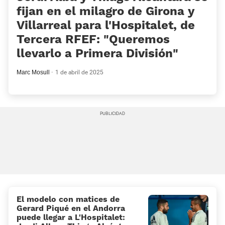
fijan en el milagro de Girona y
Villarreal para l'Hospitalet, de
Tercera RFEF: «Queremos
llevarlo a Primera División»
Marc Mosull
1 de abril de 2025
El modelo con matices de
Gerard Piqué en el Andorra
puede llegar a L'Hospitalet: