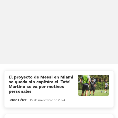
El proyecto de Messi en Miami
se queda sin capitán: el 'Tata'
Martino se va por motivos
personales
Jonás Pérez
19 de noviembre de 2024