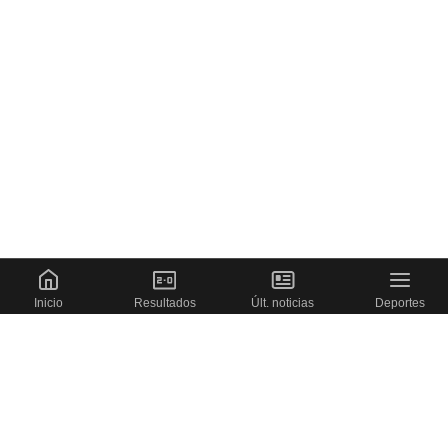
Inicio
Resultados
Últ. noticias
Deportes