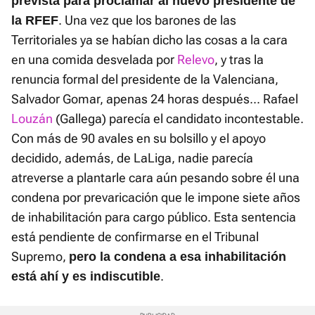
prevista para proclamar al nuevo presidente de
. Una vez que los barones de las
la RFEF
Territoriales ya se habían dicho las cosas a la cara
en una comida desvelada por
Relevo
, y tras la
renuncia formal del presidente de la Valenciana,
Salvador Gomar, apenas 24 horas después... Rafael
Louzán
(Gallega) parecía el candidato incontestable.
Con más de 90 avales en su bolsillo y el apoyo
decidido, además, de LaLiga, nadie parecía
atreverse a plantarle cara aún pesando sobre él una
condena por prevaricación que le impone siete años
de inhabilitación para cargo público. Esta sentencia
está pendiente de confirmarse en el Tribunal
Supremo,
pero la condena a esa inhabilitación
.
está ahí y es indiscutible