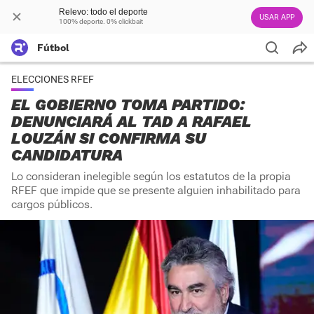
Relevo: todo el deporte
USAR APP
100% deporte. 0% clickbait
Fútbol
ELECCIONES RFEF
EL GOBIERNO TOMA PARTIDO:
DENUNCIARÁ AL TAD A RAFAEL
LOUZÁN SI CONFIRMA SU
CANDIDATURA
Lo consideran inelegible según los estatutos de la propia
RFEF que impide que se presente alguien inhabilitado para
cargos públicos.