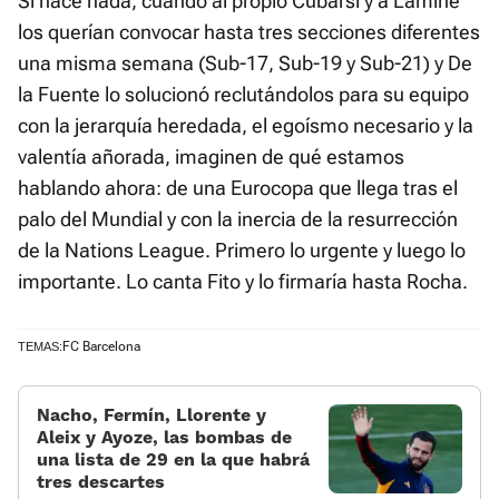
Si hace nada, cuando al propio Cubarsí y a Lamine
los querían convocar hasta tres secciones diferentes
una misma semana (Sub-17, Sub-19 y Sub-21) y De
la Fuente lo solucionó reclutándolos para su equipo
con la jerarquía heredada, el egoísmo necesario y la
valentía añorada, imaginen de qué estamos
hablando ahora: de una Eurocopa que llega tras el
palo del Mundial y con la inercia de la resurrección
de la Nations League. Primero lo urgente y luego lo
importante. Lo canta Fito y lo firmaría hasta Rocha.
FC Barcelona
TEMAS:
Nacho, Fermín, Llorente y
Aleix y Ayoze, las bombas de
una lista de 29 en la que habrá
tres descartes