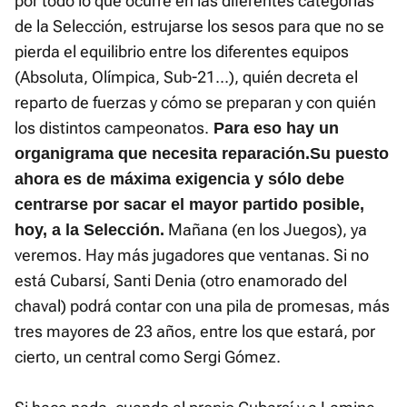
por todo lo que ocurre en las diferentes categorías
de la Selección, estrujarse los sesos para que no se
pierda el equilibrio entre los diferentes equipos
(Absoluta, Olímpica, Sub-21...), quién decreta el
reparto de fuerzas y cómo se preparan y con quién
los distintos campeonatos.
Para eso hay un
organigrama que necesita reparación.
Su puesto
ahora es de máxima exigencia y sólo debe
centrarse por sacar el mayor partido posible,
Mañana (en los Juegos), ya
hoy, a la Selección.
veremos. Hay más jugadores que ventanas. Si no
está Cubarsí, Santi Denia (otro enamorado del
chaval) podrá contar con una pila de promesas, más
tres mayores de 23 años, entre los que estará, por
cierto, un central como Sergi Gómez.