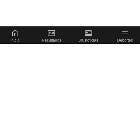
Inicio
Resultados
Últ. noticias
Deportes