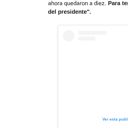
ahora quedaron a diez.
Para te
del presidente".
Ver esta pub