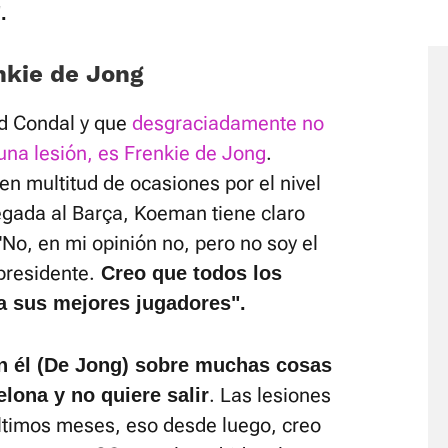
.
nkie de Jong
ad Condal y que
desgraciadamente no
una lesión, es Frenkie de Jong
.
n multitud de ocasiones por el nivel
gada al Barça, Koeman tiene claro
"No, en mi opinión no, pero no soy el
presidente.
Creo que todos los
a sus mejores jugadores".
n él (De Jong) sobre muchas cosas
. Las lesiones
elona y no quiere salir
últimos meses, eso desde luego, creo