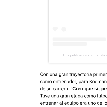
Una publicación compartid
Con una gran trayectoria prime
como entrenador, para Koeman d
de su carrera. "
Creo que sí, p
Tuve una gran etapa como futbol
entrenar al equipo era uno de l