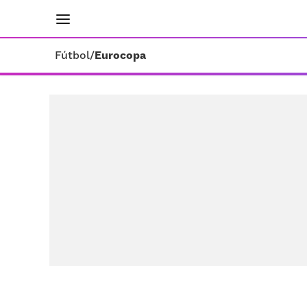
INICIO
RESULTADOS
ÚLTIMAS NOTICIAS
Fútbol
/
Eurocopa