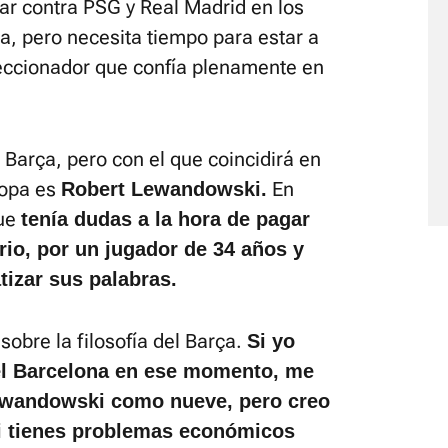
ar contra PSG y Real Madrid en los
a, pero necesita tiempo para estar a
leccionador que confía plenamente en
 Barça, pero con el que coincidirá en
copa es
En
Robert Lewandowski.
que
tenía dudas a la hora
de pagar
rio, por un jugador de 34 años y
izar sus palabras.
sobre la filosofía del Barça.
Si yo
del Barcelona en ese momento, me
ewandowski como nueve, pero creo
i tienes problemas económicos