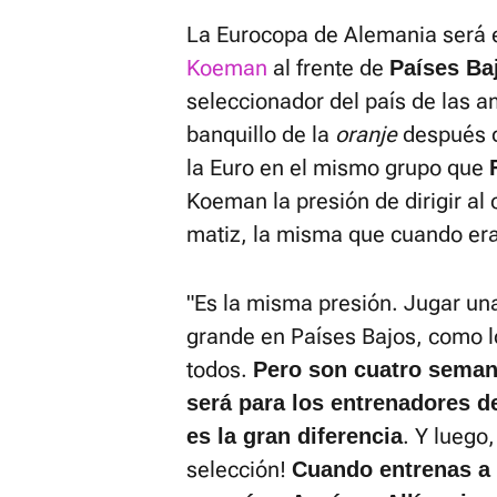
La Eurocopa de Alemania será e
Koeman
al frente de
Países Ba
seleccionador del país de las a
banquillo de la
oranje
después d
la Euro en el mismo grupo que
Koeman la presión de dirigir al
matiz, la misma que cuando era
"Es la misma presión. Jugar un
grande en Países Bajos, como l
todos.
Pero son cuatro seman
será para los entrenadores d
. Y luego,
es la gran diferencia
selección!
Cuando entrenas a 