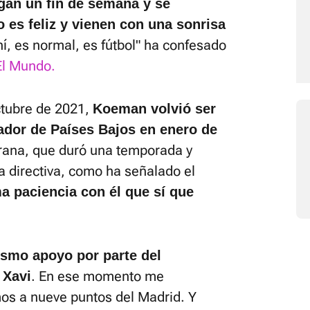
uegan un fin de semana y se
 es feliz y vienen con una sonrisa
hí, es normal, es fútbol" ha confesado
El Mundo.
ctubre de 2021,
Koeman volvió ser
dor de Países Bajos en enero de
grana, que duró una temporada y
la directiva, como ha señalado el
a paciencia con él que sí que
ismo apoyo por parte del
. En ese momento me
 Xavi
os a nueve puntos del Madrid. Y