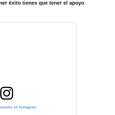
ner éxito tienes que tener el apoyo
licación en Instagram