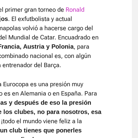
l primer gran torneo de
Ronald
. El exfutbolista y actual
jos
mapolas volvió a hacerse cargo del
el Mundial de Catar. Encuadrado en
, para
Francia, Austria y Polonia
 combinado nacional es, con algún
 entrenador del Barça.
a Eurocopa es una presión muy
o es en Alemania o en España. Para
as y después de eso la presión
e los clubes, no para nosotros, esa
 ¡todo el mundo viene feliz a la
un club tienes que ponerles