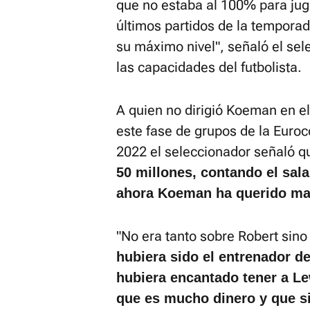
que no estaba al 100% para jug
últimos partidos de la temporad
su máximo nivel", señaló el se
las capacidades del futbolista.
A quien no dirigió Koeman en el
este fase de grupos de la Euro
2022 el seleccionador señaló 
50 millones, contando el sala
ahora Koeman ha querido mat
"No era tanto sobre Robert sino 
hubiera sido el entrenador 
hubiera encantado tener a L
que es mucho dinero y que s