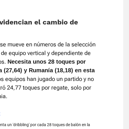
evidencian el cambio de
 se mueve en números de la selección
 de equipo vertical y dependiente de
os.
Necesita unos 28 toques por
a (27,64) y Rumanía (18,18) en esta
os equipos han jugado un partido y no
tró 24,77 toques por regate, solo por
ia.
E