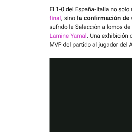
El 1-0 del España-Italia no sol
final
, sino
la confirmación de
sufrido la Selección a lomos d
Lamine Yamal
. Una exhibición 
MVP del partido al jugador del A