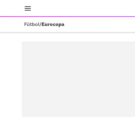
INICIO
RESULTADOS
ÚLTIMAS NOTICIAS
Fútbol
/
Eurocopa