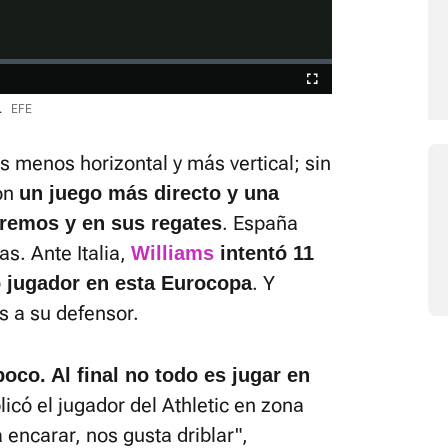
Fullscreen
.
EFE
 menos horizontal y más vertical; sin
con
un juego más directo y una
. España
tremos y en sus regates
s. Ante Italia,
Williams
intentó 11
. Y
o jugador en esta Eurocopa
s a su defensor.
oco. Al final no todo es jugar en
plicó el jugador del Athletic en zona
a encarar, nos gusta driblar",