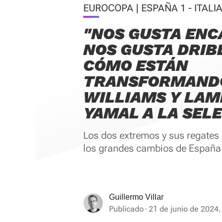
EUROCOPA | ESPAÑA 1 - ITALIA
"NOS GUSTA ENC
NOS GUSTA DRIB
CÓMO ESTÁN
TRANSFORMANDO
WILLIAMS Y LAM
YAMAL A LA SEL
Los dos extremos y sus regates 
los grandes cambios de España 
Guillermo Villar
Publicado
21 de junio de 2024,