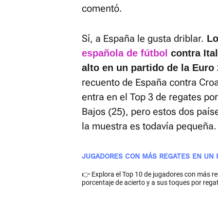
comentó.
Sí, a España le gusta driblar.
Lo
española de fútbol
contra Ita
alto en un partido de la Euro
recuento de España contra Cro
entra en el Top 3 de regates por
Bajos (25), pero estos dos país
la muestra es todavía pequeña.
JUGADORES CON MÁS REGATES EN UN P