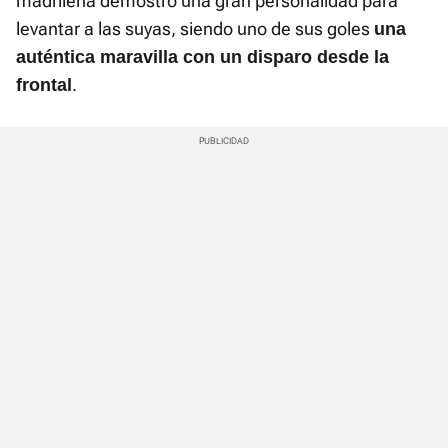
madrileña demostró una gran personalidad para
levantar a las suyas, siendo uno de sus goles
una
auténtica maravilla con un disparo desde la
.
frontal