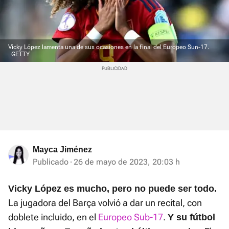
Vicky López lamenta una de sus ocasiones en la final del Europeo Sun-17.
GETTY
Mayca Jiménez
Publicado
26 de mayo de 2023, 20:03 h
Vicky López es mucho, pero no puede ser todo.
La jugadora del Barça volvió a dar un recital, con
doblete incluido, en el
Europeo Sub-17
.
Y su fútbol