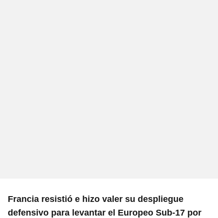
Francia resistió e hizo valer su despliegue
defensivo para levantar el Europeo Sub-17 por