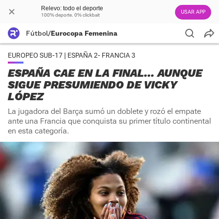
Relevo: todo el deporte
USAR APP
100% deporte. 0% clickbait
Fútbol
/
Eurocopa Femenina
EUROPEO SUB-17 | ESPAÑA 2- FRANCIA 3
ESPAÑA CAE EN LA FINAL... AUNQUE
SIGUE PRESUMIENDO DE VICKY
LÓPEZ
La jugadora del Barça sumó un doblete y rozó el empate
ante una Francia que conquista su primer título continental
en esta categoría.