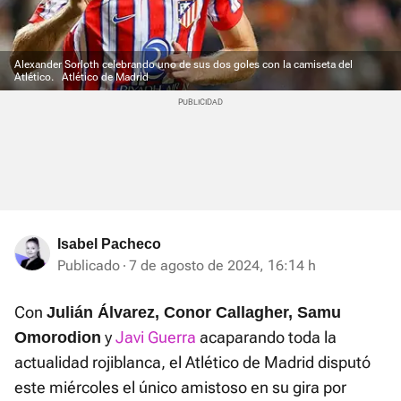
Alexander Sorloth celebrando uno de sus dos goles con la camiseta del
Atlético.
Atlético de Madrid
Isabel Pacheco
Publicado
7 de agosto de 2024, 16:14 h
Con
Julián Álvarez, Conor Callagher, Samu
y
Javi Guerra
acaparando toda la
Omorodion
actualidad rojiblanca, el Atlético de Madrid disputó
este miércoles el único amistoso en su gira por