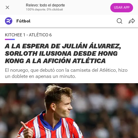
Relevo: todo el deporte
USAR APP
100% deporte. 0% clickbait
Fútbol
KITCHEE 1 - ATLÉTICO 6
A LA ESPERA DE JULIÁN ÁLVAREZ,
SORLOTH ILUSIONA DESDE HONG
KONG A LA AFICIÓN ATLÉTICA
El noruego, que debutó con la camiseta del Atlético, hizo
un doblete en apenas un minuto.