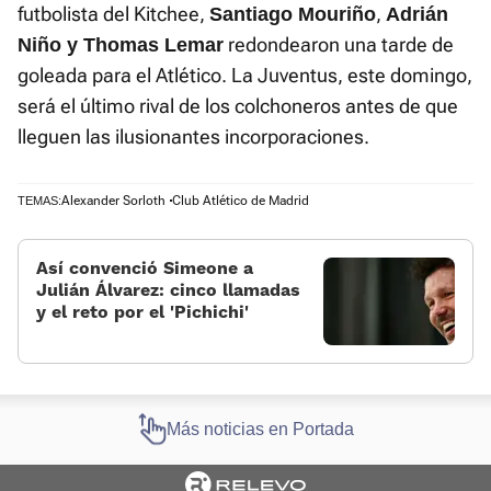
futbolista del Kitchee,
,
Santiago Mouriño
Adrián
redondearon una tarde de
Niño y Thomas Lemar
goleada para el Atlético. La Juventus, este domingo,
será el último rival de los colchoneros antes de que
lleguen las ilusionantes incorporaciones.
Alexander Sorloth
Club Atlético de Madrid
TEMAS:
Así convenció Simeone a
Julián Álvarez: cinco llamadas
y el reto por el 'Pichichi'
Más noticias en Portada