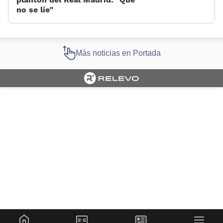
no se líe»
Más noticias en Portada
Cargando portada