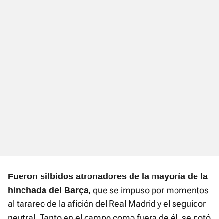
Fueron silbidos atronadores de la mayoría de la
, que se impuso por momentos
hinchada del Barça
al tarareo de la afición del Real Madrid y el seguidor
neutral. Tanto en el campo como fuera de él, se notó