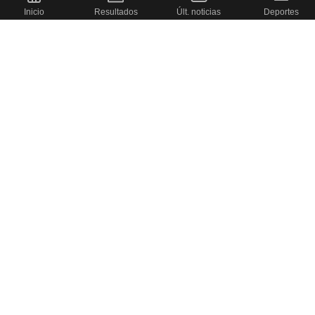
Inicio
Resultados
Últ. noticias
Deportes