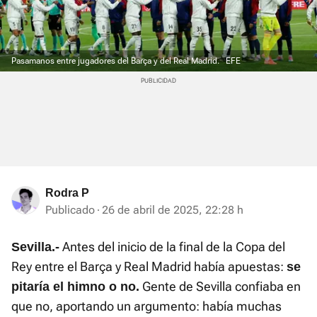
Pasamanos entre jugadores del Barça y del Real Madrid.
EFE
Rodra P
Publicado
26 de abril de 2025, 22:28 h
Antes del inicio de la final de la Copa del
Sevilla.-
Rey entre el Barça y Real Madrid había apuestas:
se
Gente de Sevilla confiaba en
pitaría el himno o no.
que no, aportando un argumento: había muchas