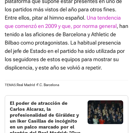
plataforma que supone estar presentes en uno de
los partidos más vistos del año para otros fines.
Entre ellos, pitar al himno español.
Una tendencia
que comenzó en 2009 y que, por norma general
, han
tenido a las aficiones de Barcelona y Athletic de
Bilbao como protagonistas. La habitual presencia
del jefe de Estado en el partido ha sido utilizada por
los seguidores de estos equipos para mostrar su
displicencia, y este año se volvió a repetir.
Real Madrid
F.C. Barcelona
TEMAS:
El poder de atracción de
Carlos Alcaraz, la
profesionalidad de Giráldez y
un Iker Casillas de incógnito
en un palco marcado por el
plantón del Real Madrid: «Que