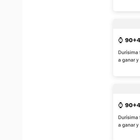
⌚ 90+
Durísima 
a ganar y 
⌚ 90+
Durísima 
a ganar y 