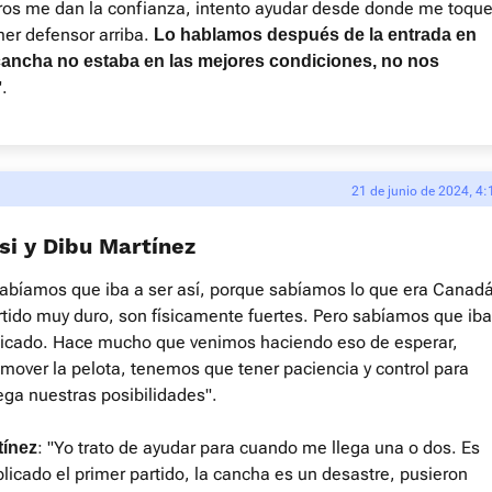
s me dan la confianza, intento ayudar desde donde me toque
mer defensor arriba.
Lo hablamos después de la entrada en
 cancha no estaba en las mejores condiciones, no nos
".
21 de junio de 2024, 4:
si y Dibu Martínez
Sabíamos que iba a ser así, porque sabíamos lo que era Canadá
rtido muy duro, son físicamente fuertes. Pero sabíamos que iba
icado. Hace mucho que venimos haciendo eso de esperar,
over la pelota, tenemos que tener paciencia y control para
ega nuestras posibilidades".
: "Yo trato de ayudar para cuando me llega una o dos. Es
tínez
icado el primer partido, la cancha es un desastre, pusieron