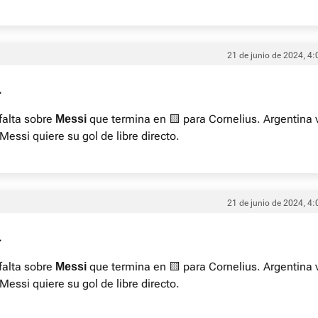
21 de junio de 2024, 4:
4
falta sobre
que termina en 🟨 para Cornelius. Argentina 
Messi
Messi quiere su gol de libre directo.
21 de junio de 2024, 4:
4
falta sobre
que termina en 🟨 para Cornelius. Argentina 
Messi
Messi quiere su gol de libre directo.