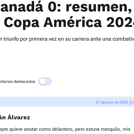
Canadá 0: resumen,
a Copa América 20
on triunfo por primera vez en su carrera ante una combat
ntarios destacados
21 de junio de 2024, 4:
án Álvarez
pre quiere anotar como delantero, pero estuve tranquilo, mis