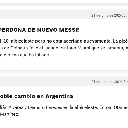
21 de junio de 2024, 3:
¡PERDONA DE NUEVO MESSI!
La picó
l '10' albiceleste pero no está acertado nuevamente.
a de Crèpau y falló el jugador de Inter Miami que se lamenta, 
creer esa que ha fallado.
21 de junio de 2024, 3:
Doble cambio en Argentina
lián Álvarez y Leandro Paredes en la albiceleste. Entran Otame
 Martínez.