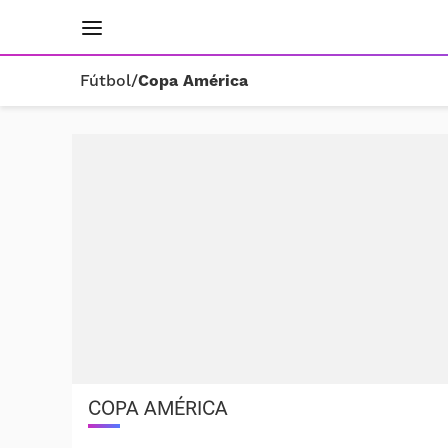
INICIO
RESULTADOS
ÚLTIMAS NOTICIAS
Fútbol
/
Copa América
COPA AMÉRICA