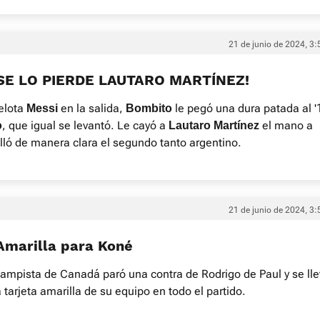
21 de junio de 2024, 3:
¡SE LO PIERDE LAUTARO MARTÍNEZ!
elota
en la salida,
le pegó una dura patada al '
Messi
Bombito
, que igual se levantó. Le cayó a
el mano a
o
Lautaro Martínez
lló de manera clara el segundo tanto argentino.
21 de junio de 2024, 3:
 Amarilla para Koné
campista de Canadá paró una contra de Rodrigo de Paul y se ll
 tarjeta amarilla de su equipo en todo el partido.