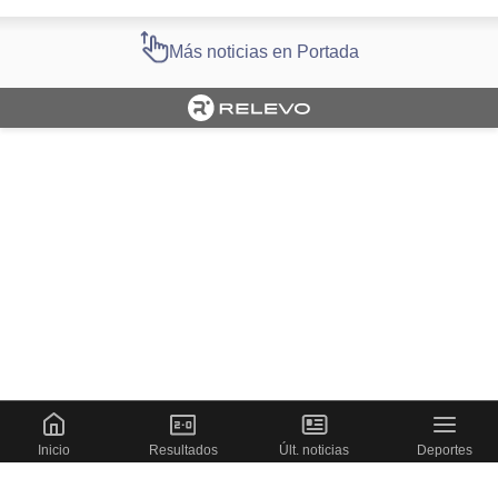
Más noticias en Portada
Cargando portada
Inicio
Resultados
Últ. noticias
Deportes