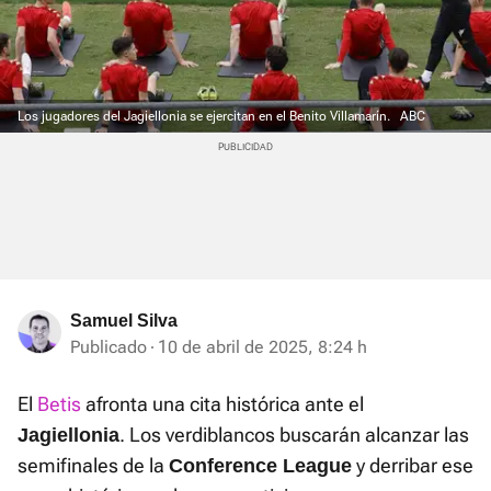
Los jugadores del Jagiellonia se ejercitan en el Benito Villamarín.
ABC
Samuel Silva
Publicado
10 de abril de 2025, 8:24 h
El
Betis
afronta una cita histórica ante el
. Los verdiblancos buscarán alcanzar las
Jagiellonia
semifinales de la
y derribar ese
Conference League