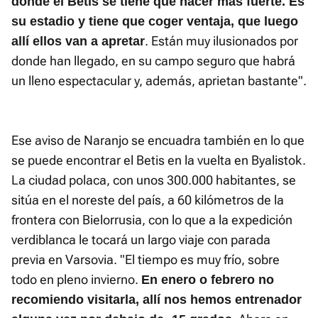
donde el Betis se tiene que hacer más fuerte. Es
su estadio y tiene que coger ventaja, que luego
. Están muy ilusionados por
allí ellos van a apretar
donde han llegado, en su campo seguro que habrá
un lleno espectacular y, además, aprietan bastante".
Ese aviso de Naranjo se encuadra también en lo que
se puede encontrar el Betis en la vuelta en Byalistok.
La ciudad polaca, con unos 300.000 habitantes, se
sitúa en el noreste del país, a 60 kilómetros de la
frontera con Bielorrusia, con lo que a la expedición
verdiblanca le tocará un largo viaje con parada
previa en Varsovia. "El tiempo es muy frío, sobre
todo en pleno invierno.
En enero o febrero no
recomiendo visitarla, allí nos hemos entrenador