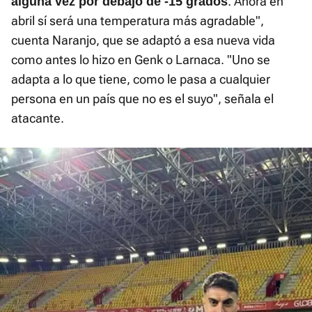
. Ahora en
alguna vez por debajo de -15 grados
abril sí será una temperatura más agradable",
cuenta Naranjo, que se adaptó a esa nueva vida
como antes lo hizo en Genk o Larnaca. "Uno se
adapta a lo que tiene, como le pasa a cualquier
persona en un país que no es el suyo", señala el
atacante.