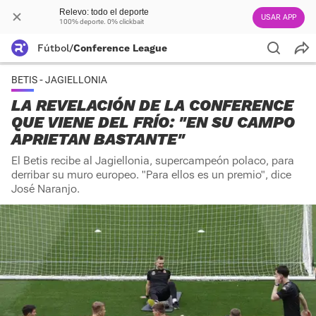
Relevo: todo el deporte
USAR APP
100% deporte. 0% clickbait
Fútbol
/
Conference League
BETIS - JAGIELLONIA
LA REVELACIÓN DE LA CONFERENCE
QUE VIENE DEL FRÍO: "EN SU CAMPO
APRIETAN BASTANTE"
El Betis recibe al Jagiellonia, supercampeón polaco, para
derribar su muro europeo. "Para ellos es un premio", dice
José Naranjo.