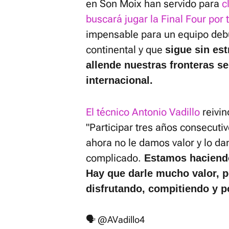
en Son Moix han servido para
c
buscará jugar la Final Four por 
impensable para un equipo deb
continental y que
sigue sin es
allende nuestras fronteras se
internacional.
El técnico Antonio Vadillo
reivin
"Participar tres años consecutiv
ahora no le damos valor y lo d
complicado.
Estamos haciendo 
Hay que darle mucho valor, pe
disfrutando, compitiendo y p
🗣️
@AVadillo4