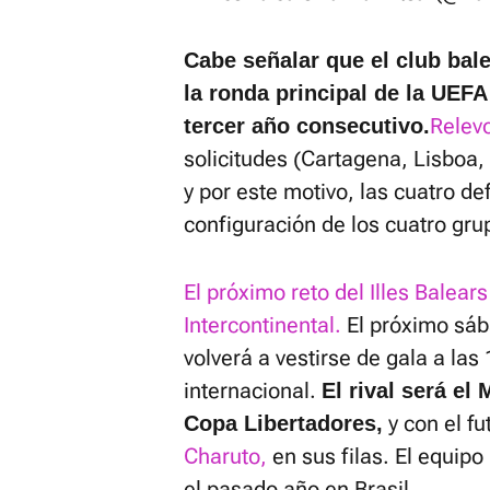
Cabe señalar que el club bale
la ronda principal de la UEF
Relev
tercer año consecutivo.
solicitudes (Cartagena, Lisboa, 
y por este motivo, las cuatro def
configuración de los cuatro gru
El próximo reto del Illes Balear
Intercontinental.
El próximo sáb
volverá a vestirse de gala a las
internacional.
El rival será el
y con el fu
Copa Libertadores,
Charuto,
en sus filas. El equipo
el pasado año en Brasil.