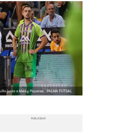
illo junto a Maia y Piqueras.
PALMA FUTSAL