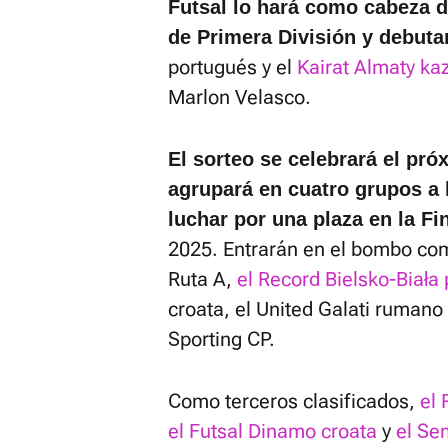
Futsal lo hará como cabeza d
de Primera División y debuta
portugués y el
Kairat Almaty ka
Marlon Velasco.
El sorteo se celebrará el pr
agrupará en cuatro grupos a 
luchar por una plaza en la Fi
2025. Entrarán en el bombo co
Ruta A,
el Record Bielsko-Biała
croata, el United Galati ruman
Sporting CP.
Como terceros clasificados,
el 
el Futsal Dinamo croata
y
el Se