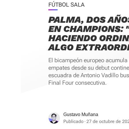
FÚTBOL SALA
PALMA, DOS AÑO
EN CHAMPIONS: 
HACIENDO ORDIN
ALGO EXTRAORD
El bicampeón europeo acumula 1
empates desde su debut continen
escuadra de Antonio Vadillo bus
Final Four consecutiva.
Gustavo Muñana
Publicado
27 de octubre de 20