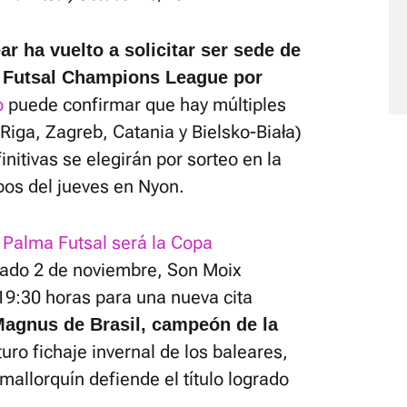
ar ha vuelto a solicitar ser sede de
A Futsal Champions League por
o
puede confirmar que hay múltiples
Riga, Zagreb, Catania y Bielsko-Biała)
initivas se elegirán por sorteo en la
pos del jueves en Nyon.
s Palma Futsal será la Copa
ado 2 de noviembre, Son Moix
 19:30 horas para una nueva cita
 Magnus de Brasil, campeón de la
turo fichaje invernal de los baleares,
 mallorquín defiende el título logrado