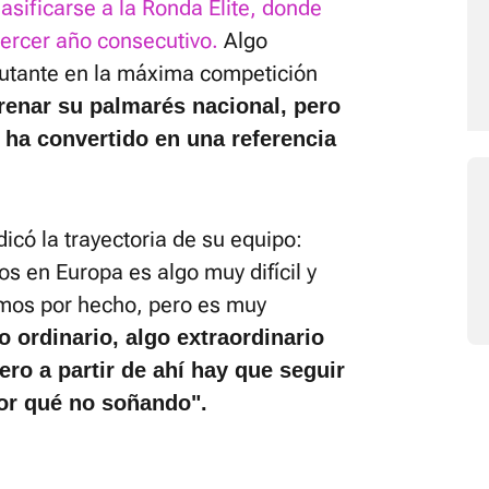
lasificarse a la Ronda Élite, donde
tercer año consecutivo.
Algo
utante en la máxima competición
trenar su palmarés nacional, pero
 ha convertido en una referencia
dicó la trayectoria de su equipo:
os en Europa es algo muy difícil y
amos por hecho, pero es muy
ordinario, algo extraordinario
ro a partir de ahí hay que seguir
or qué no soñando".