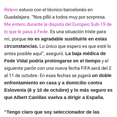
Relevo
estuvo con el técnico barcelonés en
Guadalajara. "Nos pilló a todos muy por sorpresa.
Me entero durante la disputa del Europeo Sub-19 de
lo que le pasa a Fede.
Es una situación triste para
mí, porque
no es agradable sustituirle en estas
Lo único que espero es que esté lo
circunstancias.
antes posible aquí", aseguró.
La baja médica de
y el
Fede Vidal podría prolongarse en el tiempo
siguiente parón con una nueva fecha FIFA será del 2
al 11 de octubre. En esas fechas se jugará
un doble
enfrentamiento en casa y a domicilio contra
Eslovenia (6 y 10 de octubre) y lo más seguro es
que Albert Canillas vuelva a dirigir a España.
"Tengo claro que soy seleccionador de las