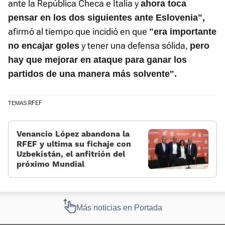
ante la República Checa e Italia y
ahora toca
pensar en los dos siguientes ante Eslovenia",
afirmó al tiempo que incidió en que
"era importante
y tener una defensa sólida,
no encajar goles
pero
hay que mejorar en ataque para ganar los
partidos de una manera más solvente".
RFEF
TEMAS:
Venancio López abandona la
RFEF y ultima su fichaje con
Uzbekistán, el anfitrión del
próximo Mundial
Más noticias en Portada