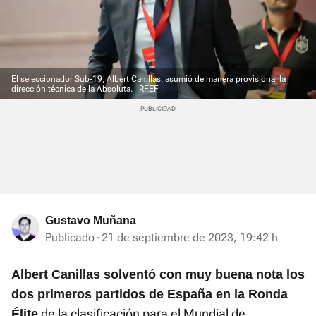
El seleccionador Sub-19, Albert Canillas, asumió de manera provisional la
dirección técnica de la Absoluta.
RFEF
Gustavo Muñana
Publicado
21 de septiembre de 2023, 19:42 h
Albert Canillas solventó con muy buena nota los
dos primeros partidos de España en la Ronda
de la clasificación para el Mundial de
Élite