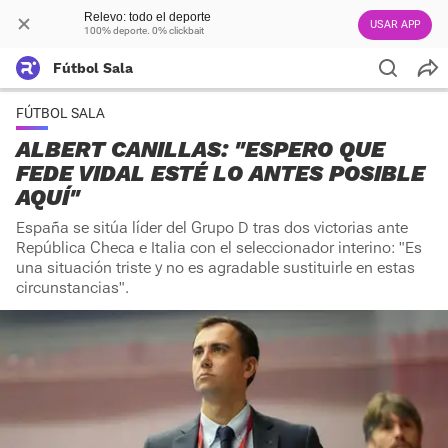
Relevo: todo el deporte
USAR APP
100% deporte. 0% clickbait
Fútbol Sala
FÚTBOL SALA
ALBERT CANILLAS: "ESPERO QUE
FEDE VIDAL ESTÉ LO ANTES POSIBLE
AQUÍ"
España se sitúa líder del Grupo D tras dos victorias ante
República Checa e Italia con el seleccionador interino: "Es
una situación triste y no es agradable sustituirle en estas
circunstancias".