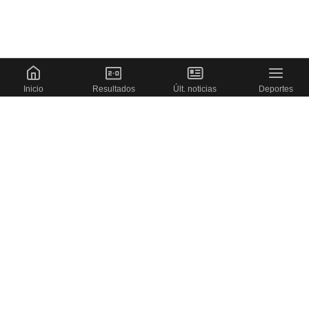
Inicio
Resultados
Últ. noticias
Deportes