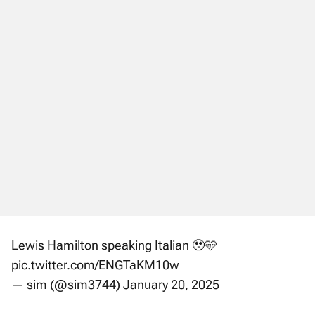
Lewis Hamilton speaking Italian 🥹🩵
pic.twitter.com/ENGTaKM10w
— sim (@sim3744)
January 20, 2025