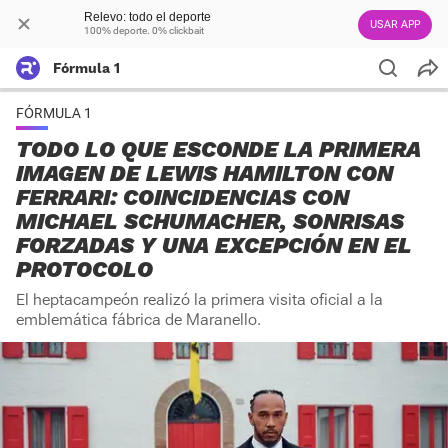
Relevo: todo el deporte
USAR APP
100% deporte. 0% clickbait
Fórmula 1
FÓRMULA 1
TODO LO QUE ESCONDE LA PRIMERA
IMAGEN DE LEWIS HAMILTON CON
FERRARI: COINCIDENCIAS CON
MICHAEL SCHUMACHER, SONRISAS
FORZADAS Y UNA EXCEPCIÓN EN EL
PROTOCOLO
El heptacampeón realizó la primera visita oficial a la
emblemática fábrica de Maranello.