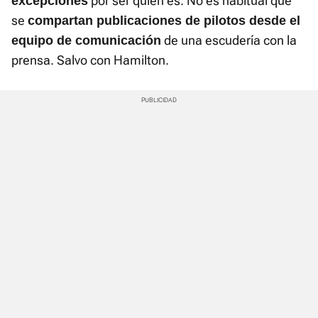
por ser quien es. No es habitual que
excepciones
se
compartan publicaciones de pilotos desde el
de una escudería con la
equipo de comunicació
n
prensa. Salvo con Hamilton.