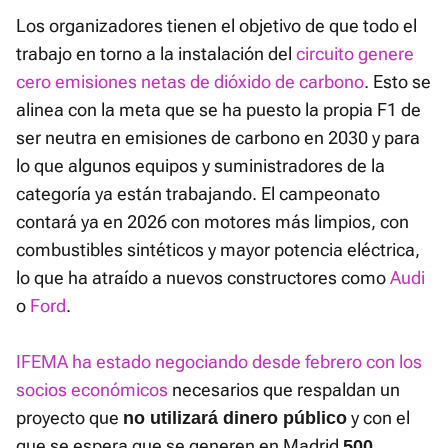
Los organizadores tienen el objetivo de que todo el
trabajo en torno a la instalación del
circuito genere
cero emisiones netas de dióxido de carbono
. Esto se
alinea con la meta que se ha puesto la propia F1 de
ser neutra en emisiones de carbono en 2030 y para
lo que algunos equipos y suministradores de la
categoría ya están trabajando. El campeonato
contará ya en 2026 con motores más limpios, con
combustibles sintéticos y mayor potencia eléctrica,
lo que ha atraído a nuevos constructores como
Audi
o
Ford
.
IFEMA ha estado negociando desde febrero con los
socios económicos
necesarios que respaldan un
proyecto que
y con el
no utilizará dinero público
que se espera que se generen en Madrid
500