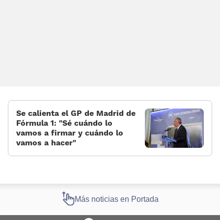
Se calienta el GP de Madrid de
Fórmula 1: «Sé cuándo lo
vamos a firmar y cuándo lo
vamos a hacer»
Más noticias en Portada