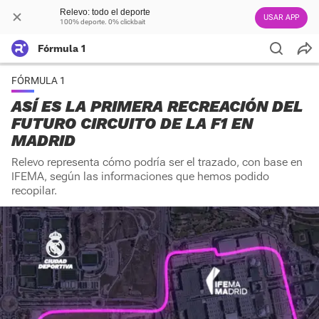
Relevo: todo el deporte
USAR APP
100% deporte. 0% clickbait
Fórmula 1
FÓRMULA 1
ASÍ ES LA PRIMERA RECREACIÓN DEL
FUTURO CIRCUITO DE LA F1 EN
MADRID
Relevo representa cómo podría ser el trazado, con base en
IFEMA, según las informaciones que hemos podido
recopilar.