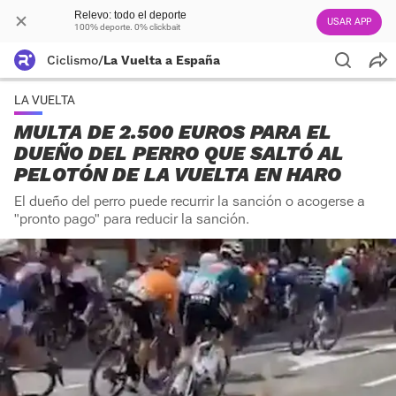
Relevo: todo el deporte
USAR APP
100% deporte. 0% clickbait
Ciclismo
/
La Vuelta a España
LA VUELTA
MULTA DE 2.500 EUROS PARA EL
DUEÑO DEL PERRO QUE SALTÓ AL
PELOTÓN DE LA VUELTA EN HARO
El dueño del perro puede recurrir la sanción o acogerse a
"pronto pago" para reducir la sanción.