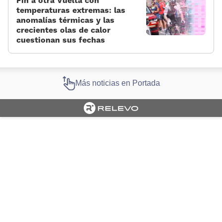
Fin a otra Vuelta con
temperaturas extremas: las
anomalías térmicas y las
crecientes olas de calor
cuestionan sus fechas
Más noticias en Portada
Cargando portada