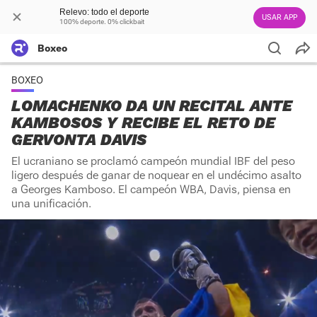
Relevo: todo el deporte
USAR APP
100% deporte. 0% clickbait
Boxeo
BOXEO
LOMACHENKO DA UN RECITAL ANTE
KAMBOSOS Y RECIBE EL RETO DE
GERVONTA DAVIS
El ucraniano se proclamó campeón mundial IBF del peso
ligero después de ganar de noquear en el undécimo asalto
a Georges Kamboso. El campeón WBA, Davis, piensa en
una unificación.