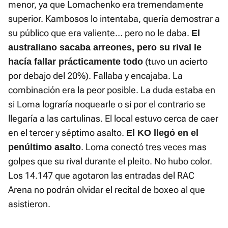
menor, ya que Lomachenko era tremendamente
superior. Kambosos lo intentaba, quería demostrar a
su público que era valiente… pero no le daba.
El
australiano sacaba arreones, pero su rival le
(tuvo un acierto
hacía fallar prácticamente todo
por debajo del 20%). Fallaba y encajaba. La
combinación era la peor posible. La duda estaba en
si Loma lograría noquearle o si por el contrario se
llegaría a las cartulinas. El local estuvo cerca de caer
en el tercer y séptimo asalto.
El KO llegó en el
. Loma conectó tres veces mas
penúltimo asalto
golpes que su rival durante el pleito. No hubo color.
Los 14.147 que agotaron las entradas del RAC
Arena no podrán olvidar el recital de boxeo al que
asistieron.