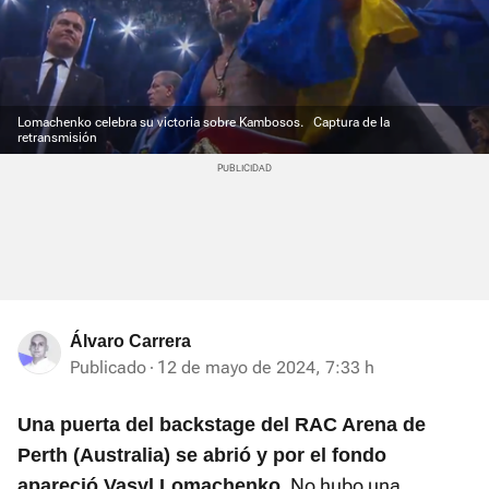
Lomachenko celebra su victoria sobre Kambosos.
Captura de la
retransmisión
Álvaro Carrera
Publicado
12 de mayo de 2024, 7:33 h
Una puerta del backstage del RAC Arena de
Perth (Australia) se abrió y por el fondo
No hubo una
apareció Vasyl Lomachenko.