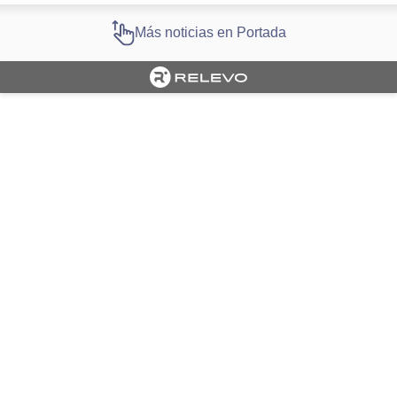
Más noticias en Portada
Cargando portada