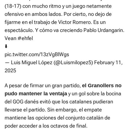
(18-17) con mucho ritmo y un juego netamente
ofensivo en ambos lados. Por cierto, no dejo de
fijarme en el trabajo de Victor Romero. Es un
espectáculo. Y cómo va creciendo Pablo Urdangarin.
Vean
#ehfel
⬇️
pic.twitter.com/13zVgBlWgs
— Luis Miguel López (@Luismilopez5)
February 11,
2025
A pesar de firmar un gran partido,
el Granollers no
y un gol sobre la bocina
pudo mantener la ventaja
del GOG danés evitó que los catalanes pudieran
llevarse el partido. Sin embargo, el empate
mantiene las opciones del conjunto catalán de
poder acceder a los octavos de final.