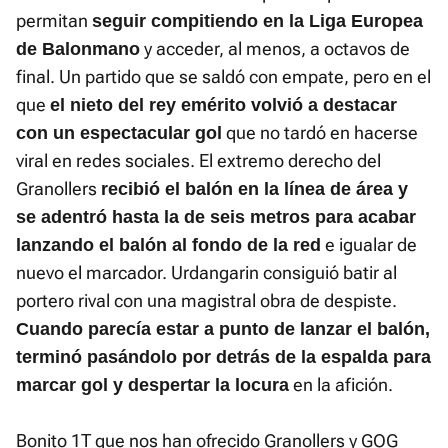
permitan
seguir compitiendo en la Liga Europea
y acceder, al menos, a octavos de
de Balonmano
final. Un partido que se saldó con empate, pero en el
que
el nieto del rey emérito volvió a destacar
que no tardó en hacerse
con un espectacular gol
viral en redes sociales. El extremo derecho del
Granollers
recibió el balón en la línea de área y
se adentró hasta la de seis metros para acabar
e igualar de
lanzando el balón al fondo de la red
nuevo el marcador. Urdangarin consiguió batir al
portero rival con una magistral obra de despiste.
Cuando parecía estar a punto de lanzar el balón,
terminó pasándolo por detrás de la espalda para
en la afición.
marcar gol y despertar la locura
Bonito 1T que nos han ofrecido Granollers y GOG