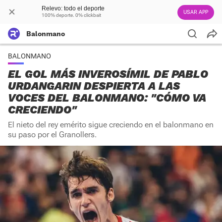
Relevo: todo el deporte
USAR APP
100% deporte. 0% clickbait
Balonmano
BALONMANO
EL GOL MÁS INVEROSÍMIL DE PABLO
URDANGARIN DESPIERTA A LAS
VOCES DEL BALONMANO: "CÓMO VA
CRECIENDO"
El nieto del rey emérito sigue creciendo en el balonmano en
su paso por el Granollers.