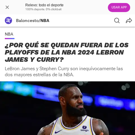
Relevo: todo el deporte
USAR APP
100% deporte. 0% clickbait
Baloncesto
/
NBA
NBA
¿POR QUÉ SE QUEDAN FUERA DE LOS
PLAYOFFS DE LA NBA 2024 LEBRON
JAMES Y CURRY?
LeBron James y Stephen Curry son inequívocamente las
dos mayores estrellas de la NBA.