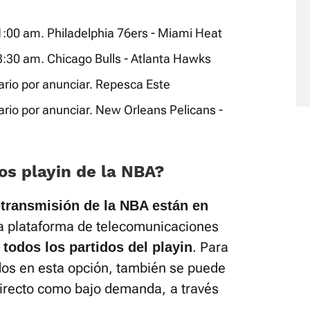
01:00 am. Philadelphia 76ers - Miami Heat
03:30 am. Chicago Bulls - Atlanta Hawks
ario por anunciar. Repesca Este
ario por anunciar. New Orleans Pelicans -
os playin de la NBA?
transmisión de la NBA están en
La plataforma de telecomunicaciones
. Para
todos los partidos del playin
dos en esta opción, también se puede
n directo como bajo demanda,
a través