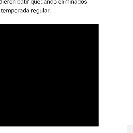
udieron batir quedando eliminados
a temporada regular.