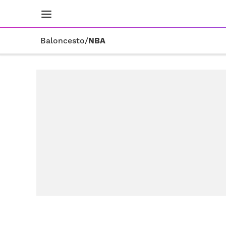
INICIO
RESULTADOS
ÚLTIMAS NOTICIAS
Baloncesto
/
NBA