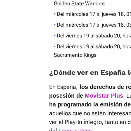
Golden State Warriors
Del miércoles 17 al jueves 18, 
Del miércoles 17 al jueves 18, 
Del viernes 19 al sábado 20, hor
Del viernes 19 al sábado 20, hor
Sacramento Kings
¿Dónde ver en España l
En España,
los derechos de re
. 
posesión de
Movistar Plus
ha programado la emisión de 
aquellos que no estén interesa
ver el Play-In íntegro, tanto e
del
League Pass.