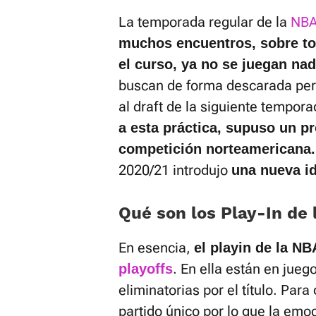
La temporada regular de la
NB
muchos encuentros, sobre to
el curso, ya no se juegan na
buscan de forma descarada per
al draft de la siguiente tempora
a esta práctica, supuso un p
competición norteamericana.
2020/21 introdujo
una nueva id
Qué son los Play-In de
En esencia,
el playin de la N
. En ella están en jueg
playoffs
eliminatorias por el título. Par
partido único por lo que la em