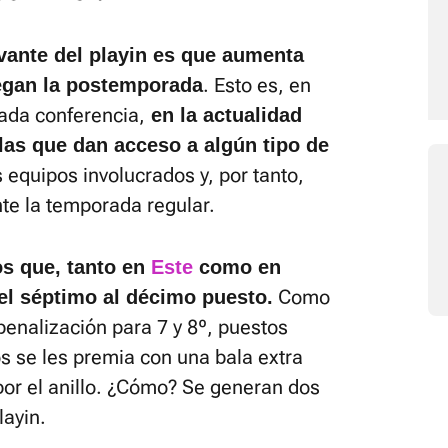
evante del playin es que aumenta
. Esto es, en
uegan la postemporada
cada conferencia,
en la actualidad
 las que dan acceso a algún tipo de
 equipos involucrados y, por tanto,
te la temporada regular.
os que, tanto en
Este
como en
Como
del séptimo al décimo puesto.
penalización para 7 y 8º, puestos
os se les premia con una bala extra
 por el anillo. ¿Cómo? Se generan dos
layin.