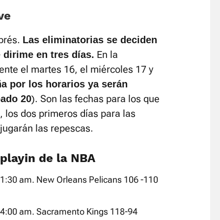
ve
xprés.
Las eliminatorias se deciden
En la
 dirime en tres días.
te el martes 16, el miércoles 17 y
a por los horarios ya serán
). Son las fechas para los que
bado 20
 los dos primeros días para las
 jugarán las repescas.
playin de la NBA
 01:30 am. New Orleans Pelicans 106 -110
 04:00 am. Sacramento Kings 118-94