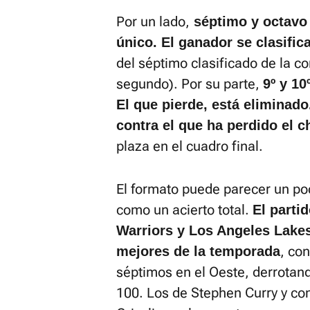
Por un lado,
séptimo y octavo 
único. El ganador se clasifica
del séptimo clasificado de la co
segundo). Por su parte,
9º y 10
El que pierde, está eliminad
contra el que ha perdido el c
plaza en el cuadro final.
El formato puede parecer un po
como un acierto total.
El parti
Warriors y Los Angeles Lakes
, co
mejores de la temporada
séptimos en el Oeste, derrotand
100. Los de Stephen Curry y co