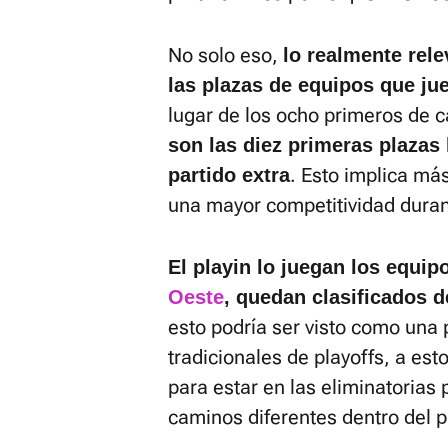
No solo eso,
lo realmente rel
las plazas de equipos que j
lugar de los ocho primeros de 
son las diez primeras plazas
. Esto implica más
partido extra
una mayor competitividad duran
El playin lo juegan los equip
Oeste
, quedan clasificados 
esto podría ser visto como una 
tradicionales de playoffs, a est
para estar en las eliminatorias
caminos diferentes dentro del p