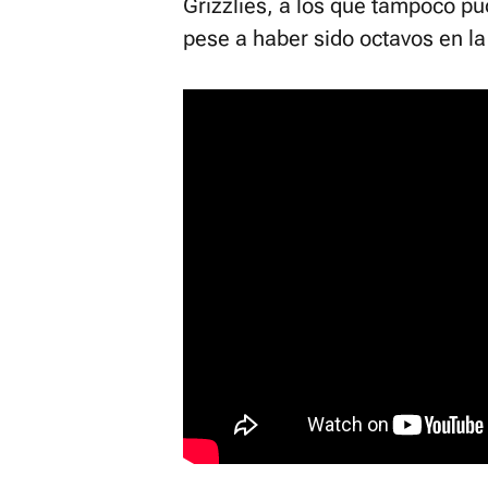
Grizzlies, a los que tampoco p
pese a haber sido octavos en l