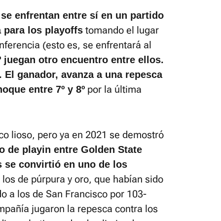
se enfrentan entre sí en un partido
tomando el lugar
 para los playoffs
nferencia (esto es, se enfrentará al
º juegan otro encuentro entre ellos.
o. El ganador, avanza a una repesca
por la última
hoque entre 7º y 8º
co lioso, pero ya en 2021 se demostró
do de playin entre Golden State
 se convirtió en uno de los
n los de púrpura y oro, que habían sido
o a los de San Francisco por 103-
mpañía jugaron la repesca contra los