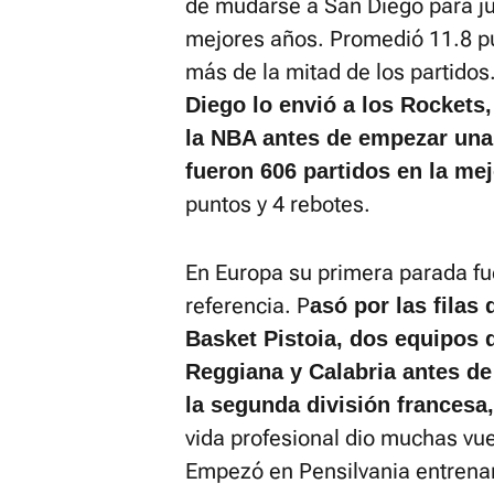
de mudarse a San Diego para ju
mejores años. Promedió 11.8 pu
más de la mitad de los partidos
Diego lo envió a los Rockets,
la NBA antes de empezar una 
fueron 606 partidos en la mejo
puntos y 4 rebotes.
En Europa su primera parada fue
referencia. P
asó por las filas
Basket Pistoia, dos equipos 
Reggiana y Calabria antes de
la segunda división francesa
vida profesional dio muchas vu
Empezó en Pensilvania entrenan