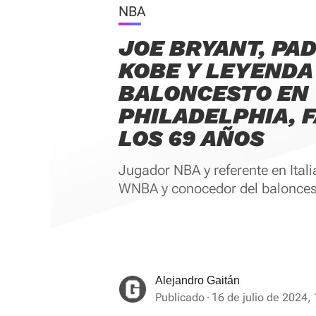
NBA
JOE BRYANT, PA
KOBE Y LEYENDA
BALONCESTO EN
PHILADELPHIA, 
LOS 69 AÑOS
Jugador NBA y referente en Itali
WNBA y conocedor del baloncest
Alejandro Gaitán
Publicado
16 de julio de 2024,