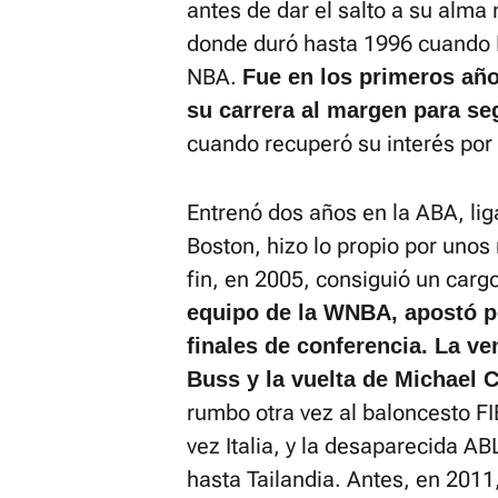
antes de dar el salto a su alma 
donde duró hasta 1996 cuando Ko
NBA.
Fue en los primeros añ
su carrera al margen para seg
cuando recuperó su interés por 
Entrenó dos años en la ABA, li
Boston, hizo lo propio por unos
fin, en 2005, consiguió un carg
equipo de la WNBA, apostó po
finales de conferencia. La ve
Buss y la vuelta de Michael C
rumbo otra vez al baloncesto FI
vez Italia, y la desaparecida ABL
hasta Tailandia. Antes, en 2011