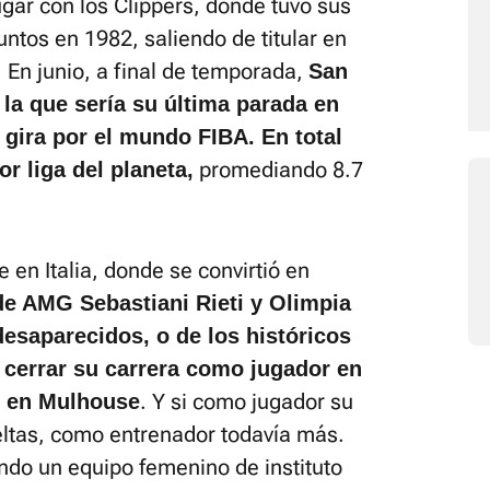
gar con los Clippers, donde tuvo sus
ntos en 1982, saliendo de titular en
. En junio, a final de temporada,
San
 la que sería su última parada en
gira por el mundo FIBA. En total
promediando 8.7
r liga del planeta,
 en Italia, donde se convirtió en
 de AMG Sebastiani Rieti y Olimpia
desaparecidos, o de los históricos
 cerrar su carrera como jugador en
. Y si como jugador su
, en Mulhouse
eltas, como entrenador todavía más.
do un equipo femenino de instituto