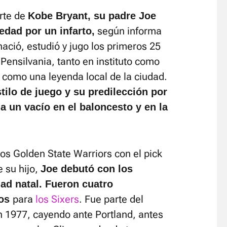
rte de
Kobe Bryant, su padre Joe
según informa
 edad por un infarto,
ació, estudió y jugo los primeros 25
Pensilvania, tanto en instituto como
a como una leyenda local de la ciudad.
tilo de juego y su predilección por
ja un vacío en el baloncesto y en la
los Golden State Warriors con el pick
 su hijo,
Joe debutó con los
dad natal. Fueron cuatro
para
los Sixers
. Fue parte del
dos
en 1977, cayendo ante Portland, antes