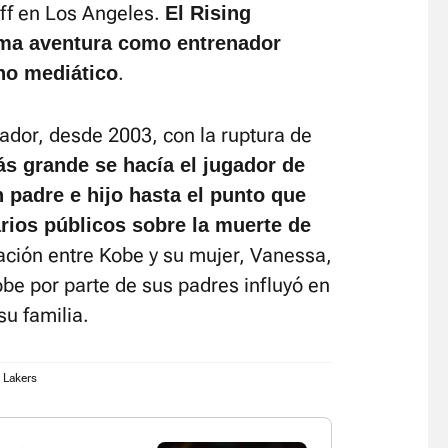
off en Los Angeles.
El Rising
tima aventura como entrenador
.
no mediático
ador, desde 2003, con la ruptura de
 grande se hacía el jugador de
 padre e hijo hasta el punto que
rios públicos sobre la muerte de
lación entre Kobe y su mujer, Vanessa,
be por parte de sus padres influyó en
su familia.
 Lakers