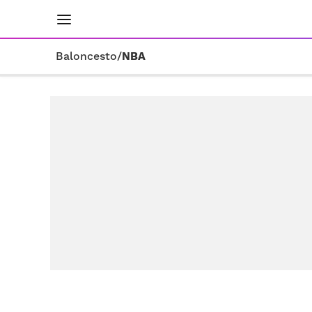
INICIO
RESULTADOS
ÚLTIMAS NOTICIAS
Baloncesto
/
NBA