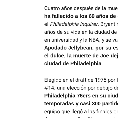
Cuatro años después de la mue
ha fallecido a los 69 años de
el
Philadelphia Inquirer.
Bryant n
años de su vida en la ciudad de 
en universidad y la NBA, y se v
Apodado Jellybean, por su es
el dulce, la muerte de Joe de
.
ciudad de Philadelphia
Elegido en el draft de 1975 por 
#14, una elección por debajo de
Philadelphia 76ers en su ciu
temporadas y casi 300 parti
equipo que llegó a las finales 