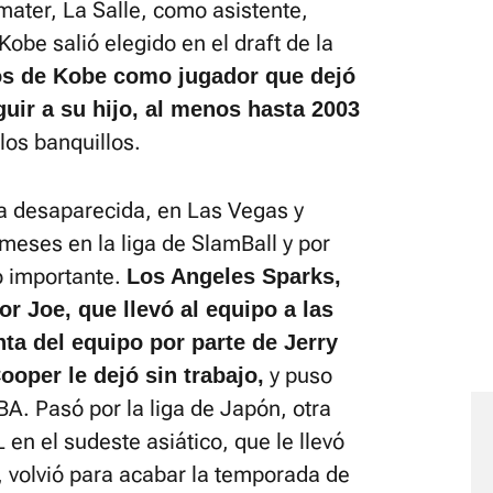
mater, La Salle, como asistente,
be salió elegido en el draft de la
os de Kobe como jugador que dejó
uir a su hijo, al menos hasta 2003
los banquillos.
ga desaparecida, en Las Vegas y
 meses en la liga de SlamBall y por
o importante.
Los Angeles Sparks,
r Joe, que llevó al equipo a las
nta del equipo por parte de Jerry
y puso
ooper le dejó sin trabajo,
BA. Pasó por la liga de Japón, otra
 en el sudeste asiático, que le llevó
, volvió para acabar la temporada de