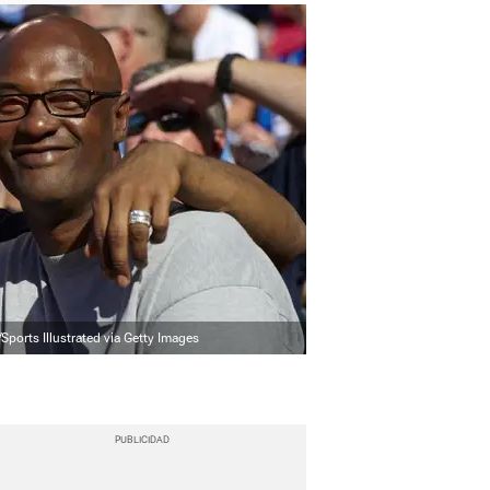
orts Illustrated via Getty Images